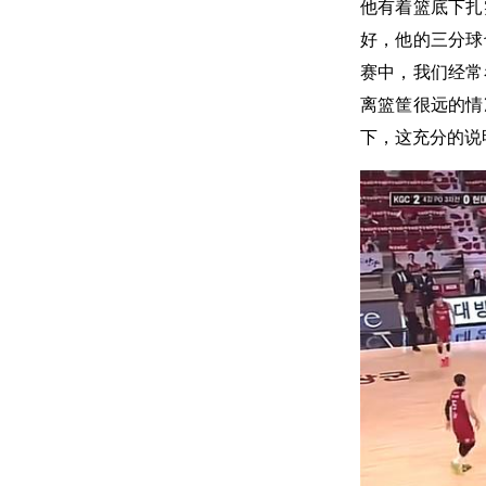
他有着篮底下扎
好，他的三分球
赛中，我们经常
离篮筐很远的情
下，这充分的说