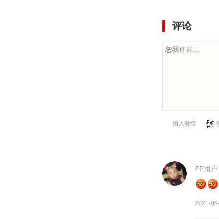
评论
插入表情
PP用户
2021-05