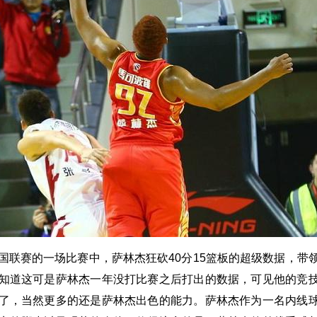
国联赛的一场比赛中，萨林杰狂砍40分15篮板的超级数据，带
知道这可是萨林杰一年没打比赛之后打出的数据，可见他的竞
了，当然更多的还是萨林杰出色的能力。萨林杰作为一名内线