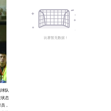
比赛暂无数据！
领球队
技状态
球员，