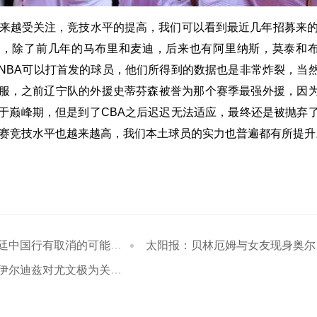
越来越受关注，竞技水平的提高，我们可以看到最近几年招募来的
牌，除了前几年的马布里和麦迪，后来也有阿里纳斯，莫泰和
NBA可以打首发的球员，他们所得到的数据也是非常炸裂，当
服，之前辽宁队的外援史蒂芬森被誉为那个赛季最强外援，因
于巅峰期，但是到了CBA之后迟迟无法适应，最终还是被抛弃
联赛竞技水平也越来越高，我们本土球员的实力也普遍都有所提升
取消的可能性 阿根廷足协与主办方存在分歧
太阳报：贝林厄姆与女友现身奥尔顿塔游乐园引游客围观
对尤文极为关键，球队展现了很强的整体性