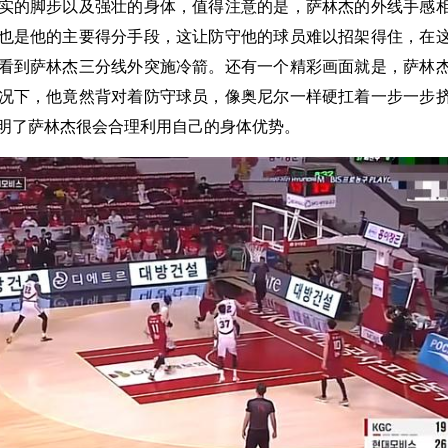
实的脚步以及强壮的身体，值得注意的是，萨林杰的外线手感
也是他的主要得分手段，这让防守他的球员难以招架得住，在
看到萨林杰三分线外突施冷箭。还有一个精彩画面就是，萨林
况下，他竟然背对着防守球员，像奥尼尔一样硬扛着一步一步
明了萨林杰很会合理利用自己的身体优势。