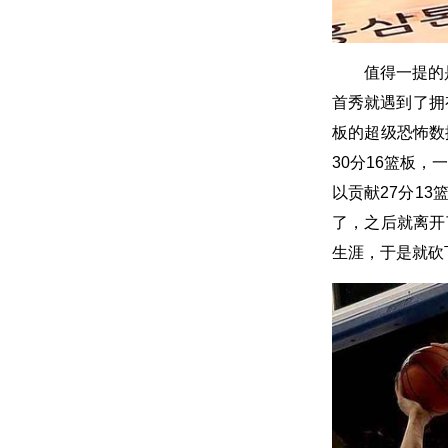
值得一提的
首秀就遇到了拥
板的超级恐怖数
30分16篮板
以贡献27分1
了，之后就离开
生涯，于是就砍