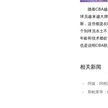
随着CBA
球员越来越大
斯，这些都是在
个别球员水土不
年龄和技术都处
也是说明CBA
相关新闻
阿媒：阿根廷中国行有
斯帕莱蒂：伊尔迪兹