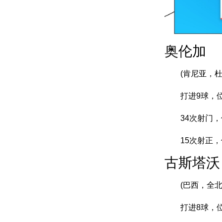
奥伦加
(肯尼亚，杜
打进9球，
34次射门
15次射正
古斯塔沃
(巴西，全北
打进8球，