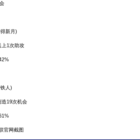
会
得新月)
送上1次助攻
2%
铁人)
创造19次机会
1%
联官网截图