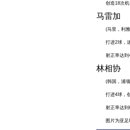
创造18次机
马雷加
(马里，利雅
打进2球，
射正率达到4
林相协
(韩国，浦项
打进4球，
射正率达到6
图片为亚足