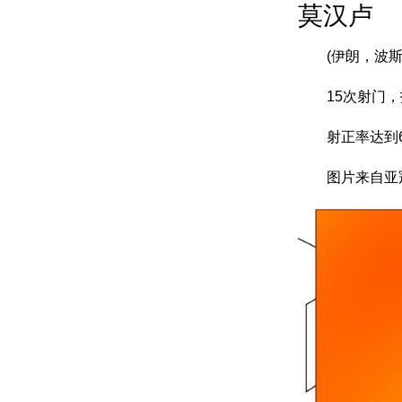
莫汉卢
(伊朗，波
15次射门，
射正率达到6
图片来自亚