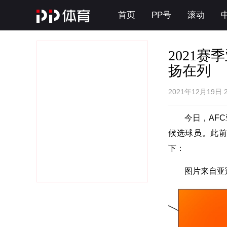
首页
PP号
滚动
2021
扬在列
2021年12月19日 
今日，AF
候选球员。此前
下：
图片来自亚