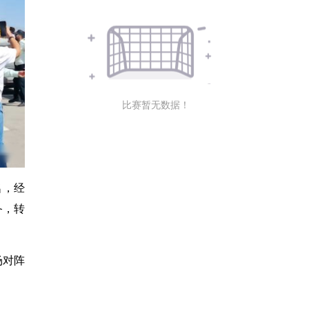
比赛暂无数据！
名，经
备，转
场对阵