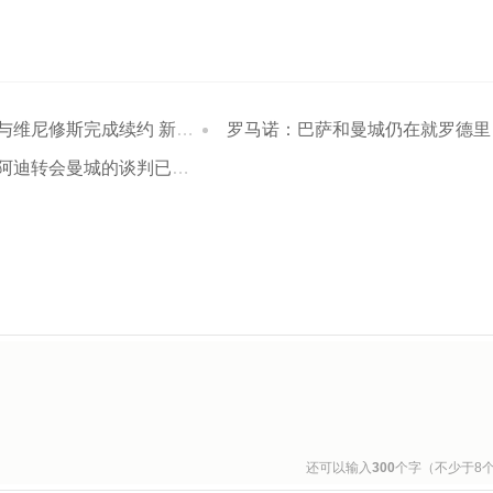
修斯完成续约 新合同至2032年
罗马诺：巴萨和曼城仍在就罗德里进行谈判，巴萨在准备新报价
曼城的谈判已进入最后阶段，交易即将敲定
还可以输入
300
个字（不少于8