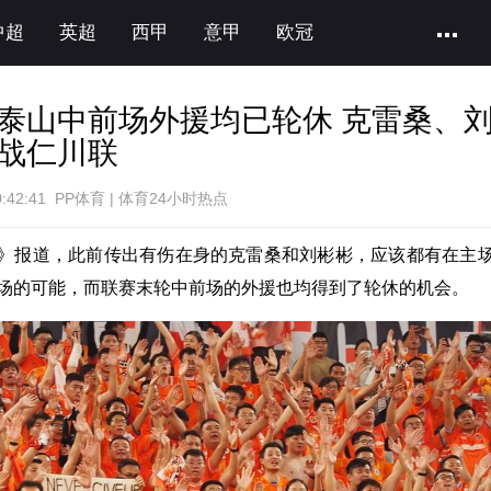
中超
英超
西甲
意甲
欧冠
泰山中前场外援均已轮休 克雷桑、
战仁川联
0:42:41 PP体育 | 体育24小时热点
》报道，此前传出有伤在身的克雷桑和刘彬彬，应该都有在主
场的可能，而联赛末轮中前场的外援也均得到了轮休的机会。