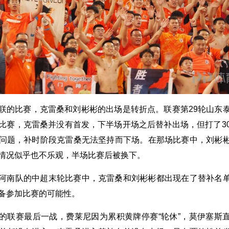
联的比赛，克雷桑和刘彬彬的出场是转折点。联赛第29轮山东
比赛，克雷桑并没有首发，下半场开场之后替补出场，但打了3
问题，补时阶段克雷桑无法坚持而下场。在那场比赛中，刘彬
情况似乎也不乐观，半场比赛后被换下。
河南队的中超末轮比赛中，克雷桑和刘彬彬都出现在了替补名
备参加比赛的可能性。
的联赛最后一战，费莱尼因为累积黄牌停赛“轮休”，莫伊塞斯