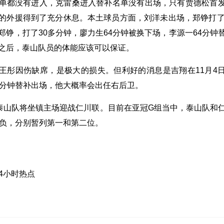
单都没有进入，克雷桑进入替补名单没有出场，只有贾德松首
的外援得到了充分休息。本土球员方面，刘洋未出场，郑铮打了
郑铮，打了30多分钟，廖力生64分钟被换下场，李源一64分钟
之后，泰山队员的体能应该可以保证。
王彤因伤缺席，是极大的损失。但利好的消息是吉翔在11月4
1分钟替补出场，他大概率会出任右后卫。
，泰山队将坐镇主场迎战仁川联。目前在亚冠G组当中，泰山队和
1负，分别暂列第一和第二位。
24小时热点