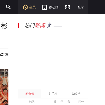
会员
登录
移动端
刘彬
热门
新闻
场对阵
积分榜
射手榜
助攻榜
球队
胜
平
负
积分