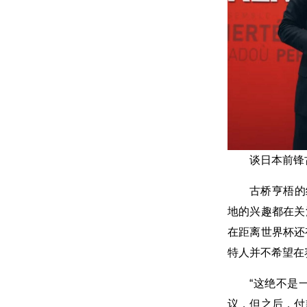
谈日本前锋
古桥亨梧的
地的兴趣都在关
在距离世界杯还
特人并不希望在
“这绝不是
议，但之后，付