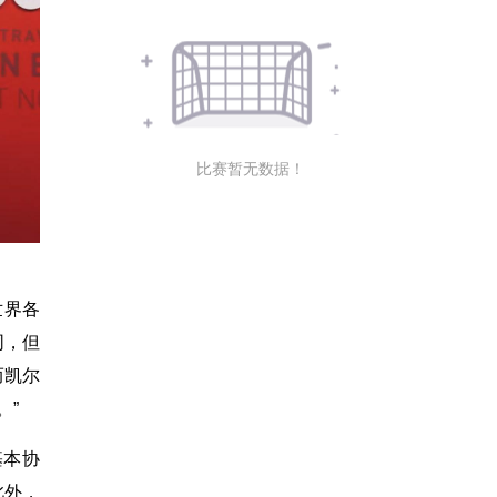
比赛暂无数据！
世界各
同，但
而凯尔
。”
基本协
此外，