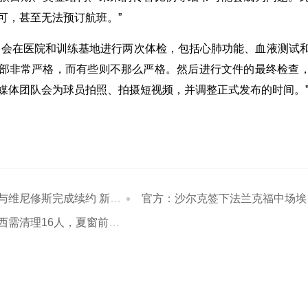
可，甚至无法预订航班。”
常会在医院和训练基地进行两次体检，包括心肺功能、血液测试
部非常严格，而有些则不那么严格。然后进行文件的最终检查
媒体团队会为球员拍照、拍摄短视频，并调整正式发布的时间。
修斯完成续约 新合同至2032年
官方：沙尔克签下法兰克福中场埃宾贝；据悉转会费100万欧
理16人，夏窗前把阵容压缩至25人