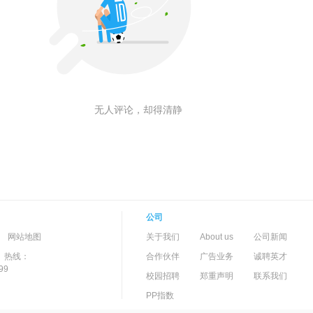
无人评论，却得清静
公司
-->
-
网站地图
关于我们
About us
公司新闻
）热线：
合作伙伴
广告业务
诚聘英才
99
校园招聘
郑重声明
联系我们
PP指数