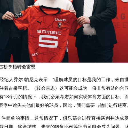
古桥亨梧转会雷恩
经纪人乔尔-帕尼克表示：“理解球员的目标是我的工作，来自
注着古桥亨梧。（转会雷恩）这可能会成为一份非常有益的合
有18个月的情况下，我们必须考虑如何实现体育方面的目标。
赛季中途失去他们最好的球员，因此，我们需要与他们进行磋商
一件简单的事情，通常情况下，俱乐部会进行直接谈判并达成
款日期、奖金结构、未来的转售比例等细节可能会成为问题。