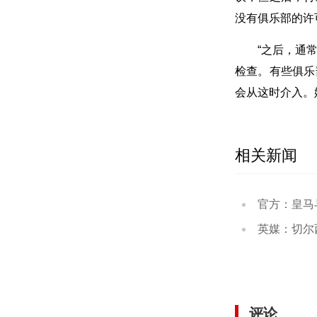
没有俱乐部的许
“之后，通
检查。有些俱乐
会从这时介入。
相关新闻
官方：皇马与维尼
英媒：切尔西需清
评论