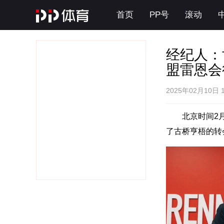
首页
PP号
滚动
经纪人：
盟雷恩会
2025年02月10日 
北京时间2
了古桥亨梧的转