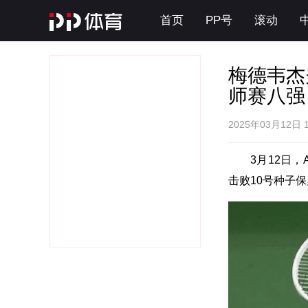
首页
PP号
滚动
梅德韦杰
师赛八强
2025年03月12日 
3月12日，
击败10号种子