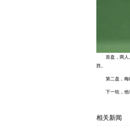
首盘，两人
胜。
第二盘，梅
下一轮，他
相关新闻