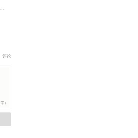
评论
个字）