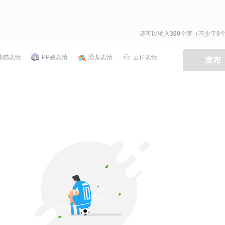
还可以输入
300
个字（不少于8
熊猫表情
PP娘表情
恐龙表情
云仔表情
发布