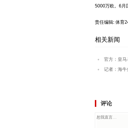
5000万欧。
责任编辑: 体育
相关新闻
官方：皇马与维尼
记者：海牛外援图费
评论