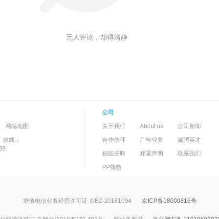
无人评论，却得清静
公司
-->
-
网站地图
关于我们
About us
公司新闻
）热线：
合作伙伴
广告业务
诚聘英才
99
校园招聘
郑重声明
联系我们
PP指数
增值电信业务经营许可证 京B2-20181094
京ICP备18000816号