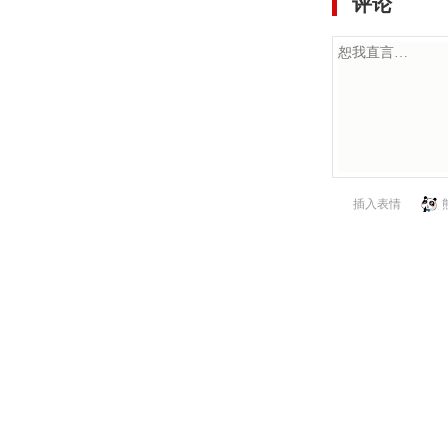
评论
插入表情