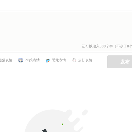
还可以输入
300
个字（不少于8
熊猫表情
PP娘表情
恐龙表情
云仔表情
发布