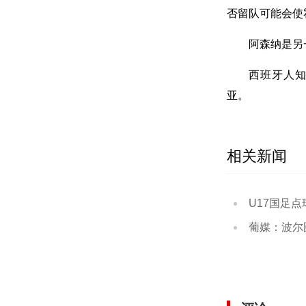
否留队可能会使
阿森纳是另
西班牙人知
亚。
相关新闻
U17国足点球大战3
葡媒：波尔图考虑外