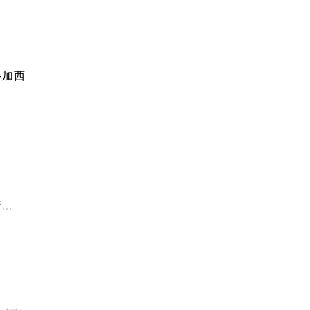
-加西
年