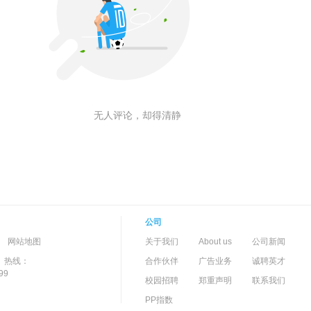
无人评论，却得清静
公司
-->
-
网站地图
关于我们
About us
公司新闻
）热线：
合作伙伴
广告业务
诚聘英才
99
校园招聘
郑重声明
联系我们
PP指数