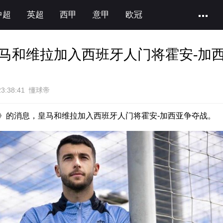
中超
英超
西甲
意甲
欧冠
马和维拉加入西班牙人门将霍安-加
23:38:41 懂球帝
》的消息，皇马和维拉加入西班牙人门将霍安-加西亚争夺战。