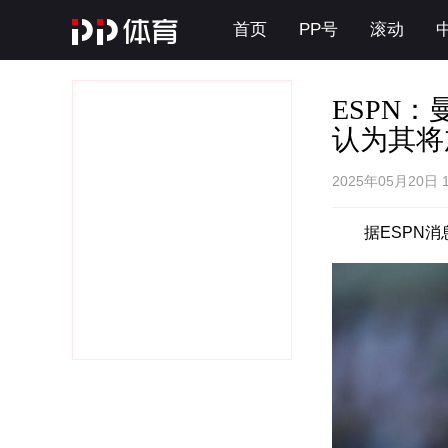
首页
PP号
滚动
ESPN
认为其将
2025年05月20日 
据ESPN