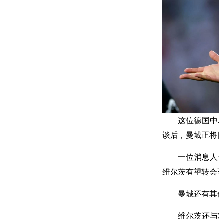
这位德国中
谈后，曼城正将
一位消息人
维尔茨有望转会
曼城还有其
维尔茨还与