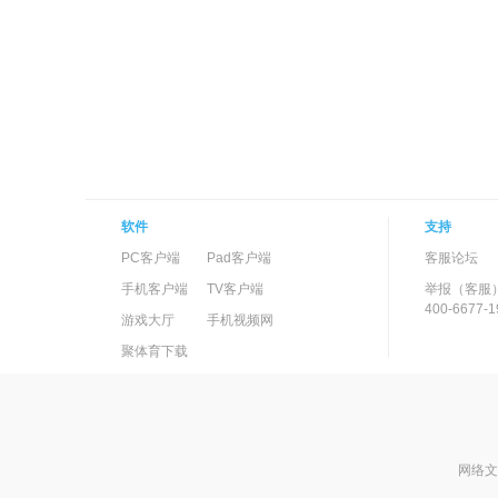
软件
支持
PC客户端
Pad客户端
客服论坛
手机客户端
TV客户端
举报（客服
400-6677-1
游戏大厅
手机视频网
聚体育下载
网络文化