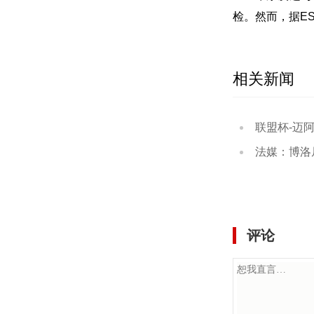
检。然而，据E
相关新闻
联盟杯-迈阿密国
法媒：博洛尼
评论