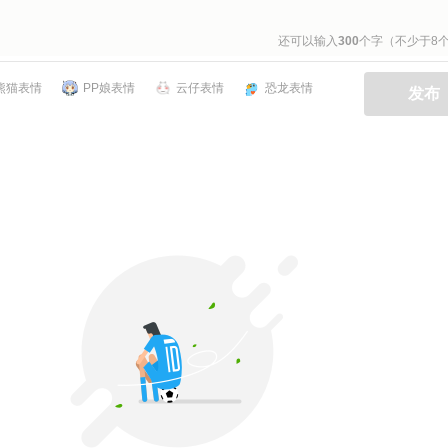
还可以输入
300
个字（不少于8
熊猫表情
PP娘表情
云仔表情
恐龙表情
发布