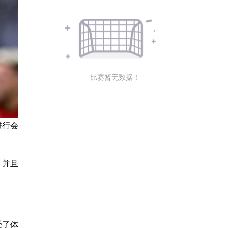
比赛暂无数据！
进行会
，并且
受了体