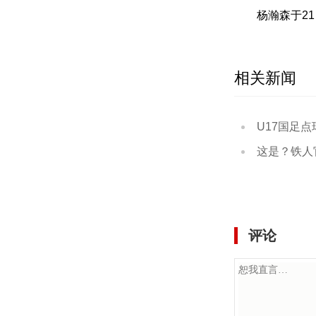
杨瀚森于21
相关新闻
U17国足点球大战3
这是？铁人官方今
评论