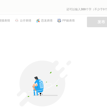
还可以输入
300
个字（不少于8
熊猫表情
云仔表情
恐龙表情
PP娘表情
发布