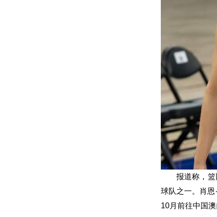
报道称，篮
球队之一。肖恩
10月前往中国