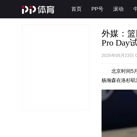
首页
PP号
滚动
外媒：篮
Pro Day
2025年05月23日 
北京时间5月
杨瀚森在洛杉矶湖