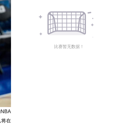
比赛暂无数据！
NBA
队将在