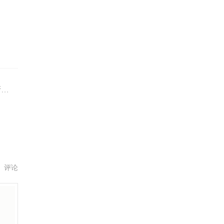
。
年
评论