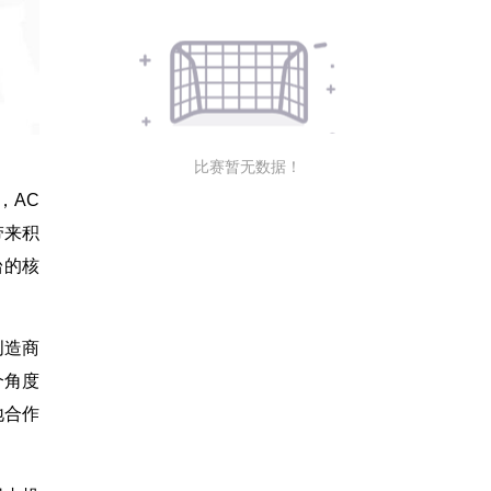
比赛暂无数据！
，AC
带来积
台的核
创造商
个角度
地合作