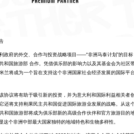
告
利政府的外交、合作与投资战略项目——“非洲马泰计划”的目标
共和国旅游部 合作。凭借俱乐部的影响力以及其基金会为社区
米兰将成为一个旨在支持这个非洲国家社会经济发展的国际平
该协议将有助于吸引新的投资，并为意大利和国际利益相关者
它还将支持刚果民主共和国促进国际旅游业发展的战略。从这
共和国旅游部将成为俱乐部新的高级合作伙伴和官方旅游目的
显这个非洲中部最大国家独特的地域特色和生物多样性。