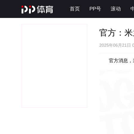
首页
PP号
滚动
官方：米
2025年06月21日 
官方消息，