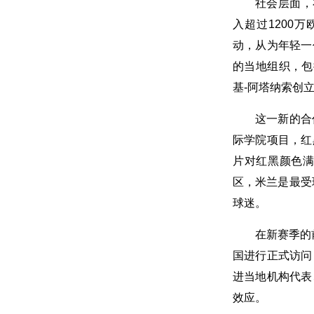
社会层面，
入超过1200
动，从为年轻一
的当地组织，包
基-阿塔纳索创
这一新的合
际学院项目，红
片对红黑颜色
区，米兰是最受
球迷。
在新赛季的
国进行正式访问
进当地机构代表
效应。