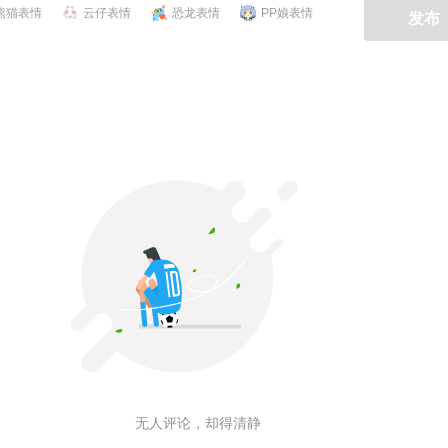
熊猫表情
云仔表情
恐龙表情
PP娘表情
发布
无人评论，却得清静