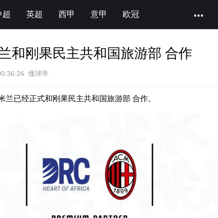
中超
英超
西甲
意甲
欧冠
兰和刚果民主共和国旅游部 合作
00:36:26 懂球帝
米兰已经正式和刚果民主共和国旅游部 合作。