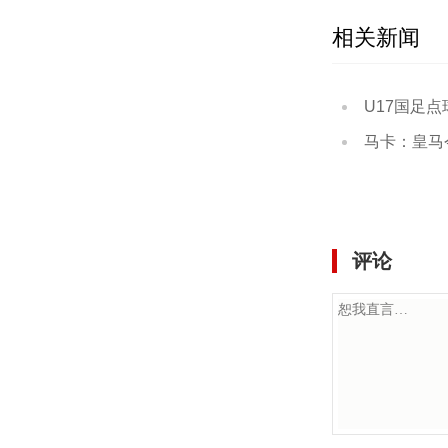
相关新闻
U17国足点球大战3
马卡：皇马今夏已
评论