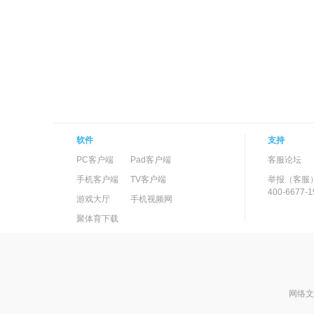
软件
支持
PC客户端
Pad客户端
客服论坛
手机客户端
TV客户端
举报（客服
400-6677-1
游戏大厅
手机视频网
聚体育下载
网络文化