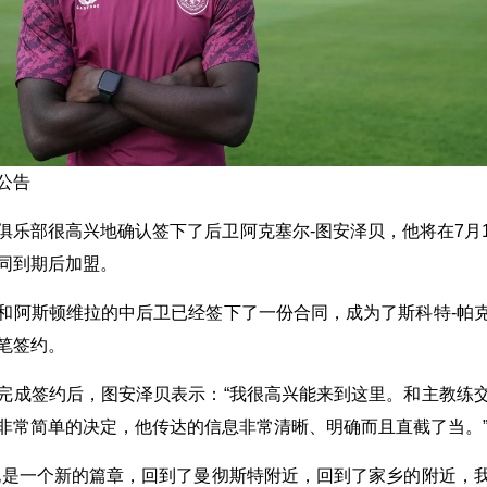
公告
俱乐部很高兴地确认签下了后卫阿克塞尔-图安泽贝，他将在7月
同到期后加盟。
和阿斯顿维拉的中后卫已经签下了一份合同，成为了斯科特-帕
笔签约。
完成签约后，图安泽贝表示：“我很高兴能来到这里。和主教练
非常简单的决定，他传达的信息非常清晰、明确而且直截了当。
说是一个新的篇章，回到了曼彻斯特附近，回到了家乡的附近，