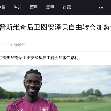
中超
英超
西甲
意甲
欧冠
普斯维奇后卫图安泽贝自由转会加盟
05:02:51 懂球帝
伊普斯维奇后卫图安泽贝自由转会加盟伯恩利。