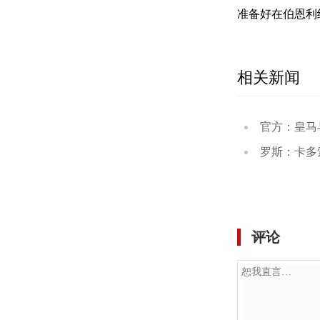
准备好在伯恩利
相关新闻
官方：皇马与维尼
罗斯：卡多索没恢复
评论