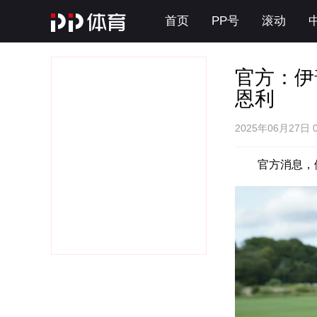
首页
PP号
滚动
官方：伊
恩利
2025年06月27日 
官方消息，