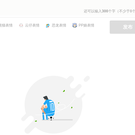
还可以输入
300
个字（不少于8
熊猫表情
云仔表情
恐龙表情
PP娘表情
发布