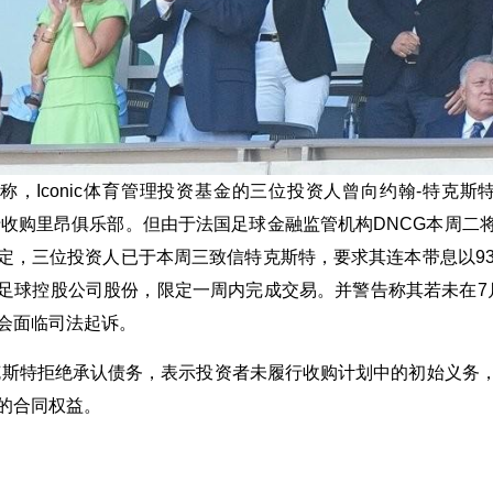
称，Iconic体育管理投资基金的三位投资人曾向约翰-特克斯
用于收购里昂俱乐部。但由于法国足球金融监管机构DNCG本周二
定，三位投资人已于本周三致信特克斯特，要求其连本带息以93
足球控股公司股份，限定一周内完成交易。并警告称其若未在7
会面临司法起诉。
克斯特拒绝承认债务，表示投资者未履行收购计划中的初始义务
的合同权益。