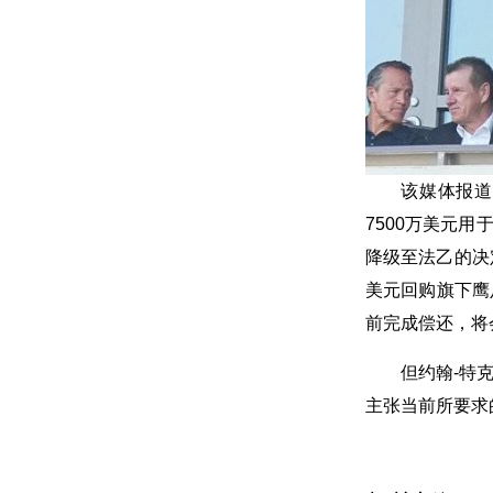
该媒体报道
7500万美元
降级至法乙的决
美元回购旗下鹰
前完成偿还，将
但约翰-特
主张当前所要求