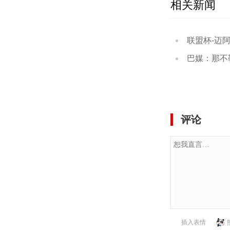
相关新闻
联盟杯-迈阿密国
巴媒：那不勒斯有意
评论
插入表情