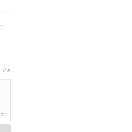
评论
个字）