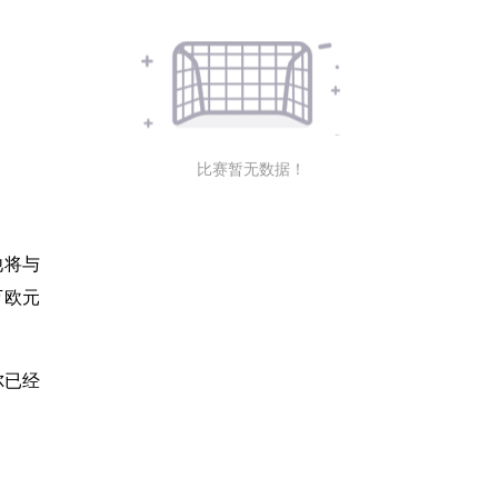
比赛暂无数据！
他将与
万欧元
尔已经