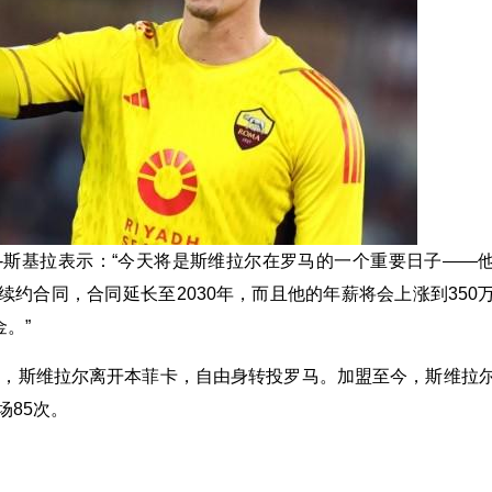
-斯基拉表示：“今天将是斯维拉尔在罗马的一个重要日子——
续约合同，合同延长至2030年，而且他的年薪将会上涨到350
金。”
夏天，斯维拉尔离开本菲卡，自由身转投罗马。加盟至今，斯维拉
场85次。