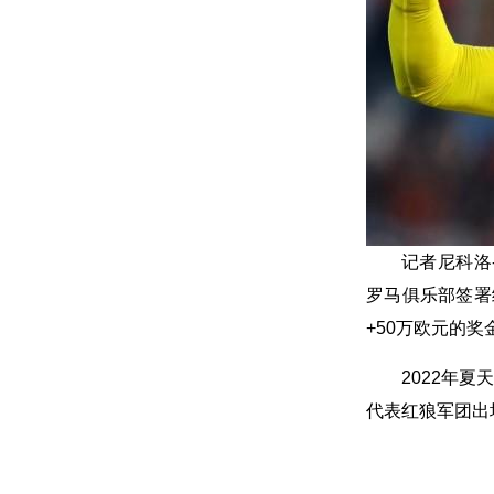
记者尼科洛
罗马俱乐部签署
+50万欧元的奖
2022年
代表红狼军团出