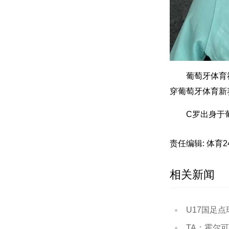
葡萄牙体育
穿葡萄牙体育新
C罗出身于
责任编辑: 体育
相关新闻
U17国足点球大战3
TA：霍尔可能很