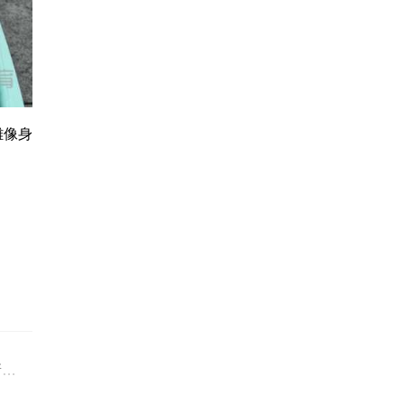
雕像身
年