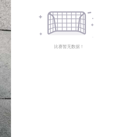
比赛暂无数据！