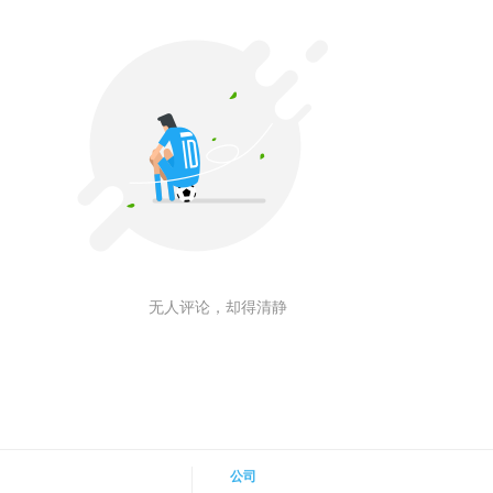
无人评论，却得清静
公司