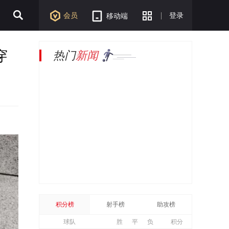
会员
登录
移动端
穿
热门
新闻
积分榜
射手榜
助攻榜
球队
胜
平
负
积分