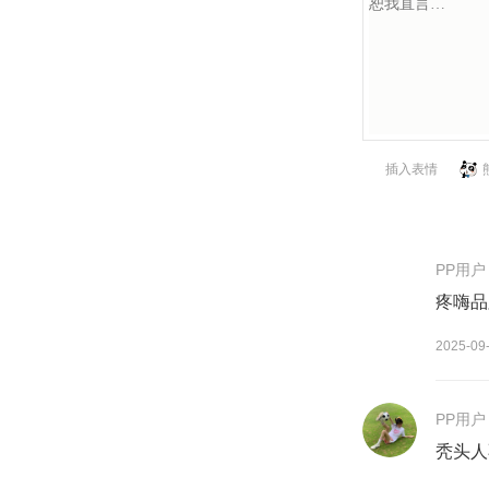
插入表情
PP用户
疼嗨品
2025-09
PP用户
秃头人