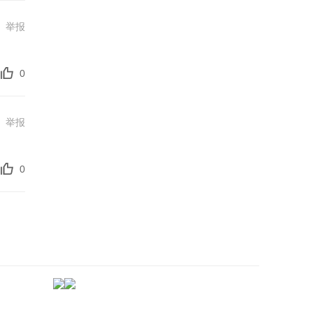
举报
0
举报
0
->