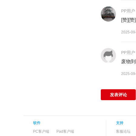
PP用户
[赞][赞]
2025-09
PP用户
废物到
2025-09
发表评论
软件
支持
PC客户端
Pad客户端
客服论坛