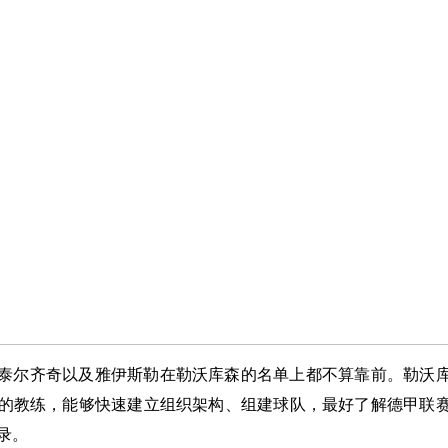
泰尔齐奇以及雅伊斯勒在勒沃库森的名单上都不算靠前。勒沃
的教练，能够快速建立组织架构、组建球队，最好了解德甲联
录。