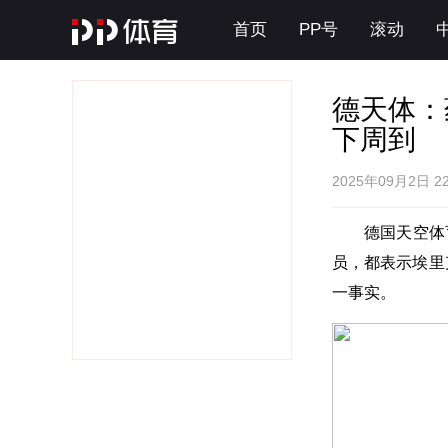
首页
PP号
滚动
德天体：
下周到
2025年09月2日 2
德国天空体
员，都表示埃里
一事实。