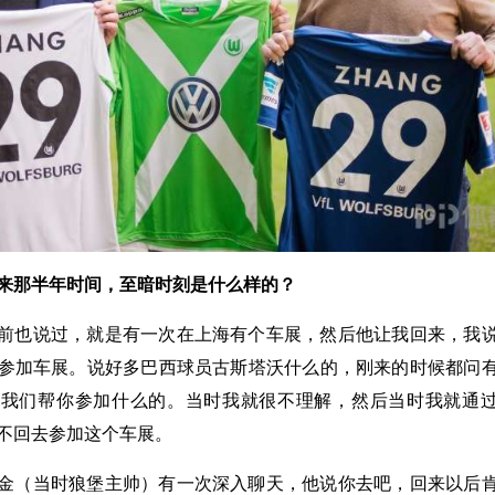
来那半年时间，至暗时刻是什么样的？
前也说过，就是有一次在上海有个车展，然后他让我回来，我
参加车展。说好多巴西球员古斯塔沃什么的，刚来的时候都问
动我们帮你参加什么的。当时我就很不理解，然后当时我就通
不回去参加这个车展。
金（当时狼堡主帅）有一次深入聊天，他说你去吧，回来以后