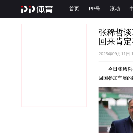
首页
PP号
滚动
张稀哲谈
回来肯定
2025年09月11日 
今日张稀哲
回国参加车展的