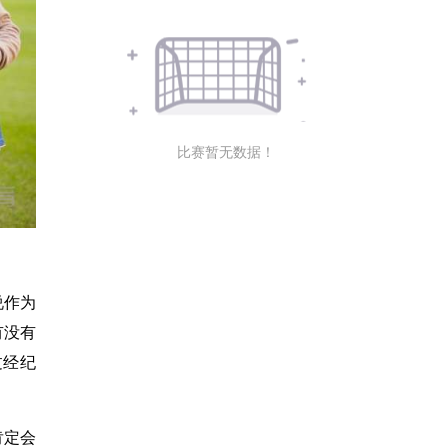
比赛暂无数据！
说作为
有没有
过经纪
肯定会