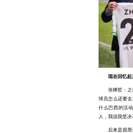
现在回忆起
张稀哲：之
球员怎么还要去
什么巴西的活
人，我说我坚决
后来是跟黑