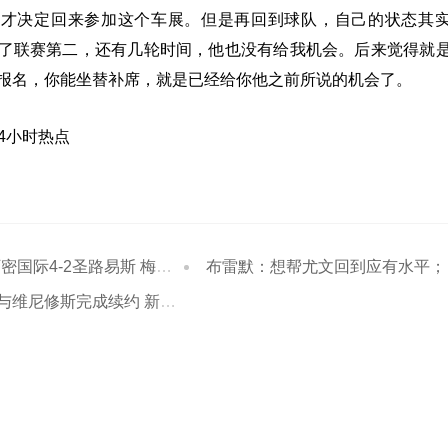
我才决定回来参加这个车展。但是再回到球队，自己的状态其
了联赛第二，还有几轮时间，他也没有给我机会。后来觉得就
报名，你能坐替补席，就是已经给你他之前所说的机会了。
24小时热点
际4-2圣路易斯 梅西两射一传
布雷默：想帮尤文回到应有水平；希望下届世界杯能成主角
修斯完成续约 新合同至2032年