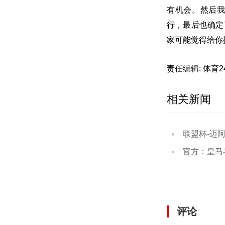
有机会。然后
行，最后也确定
家可能觉得给你
责任编辑: 体育
相关新闻
联盟杯-迈阿密国
官方：皇马与维尼
评论