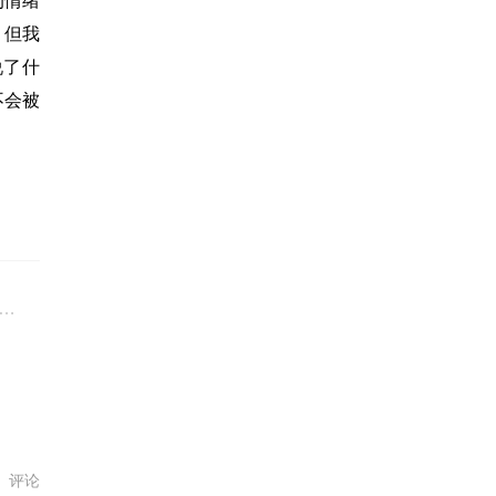
的情绪
，但我
说了什
不会被
评论