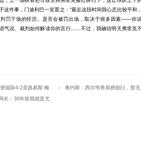
边，上一场联赛还导致主帅弗里克被红牌罚下，这让球队上下
于这件事，门迪利巴一笑置之：“最近这段时间我心态比较平和
裁判罚下场的经历。是否会被罚出场，取决于很多因素——你
语气说、裁判如何解读你的言行……不过，我确信明天弗里克
际4-2圣路易斯 梅西两射一传
奥约斯：西尔韦蒂肩膀脱臼，暂无具体复出时间
年前我就是尤文死忠，这场的结果合情合理