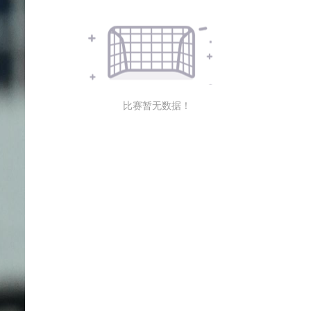
比赛暂无数据！