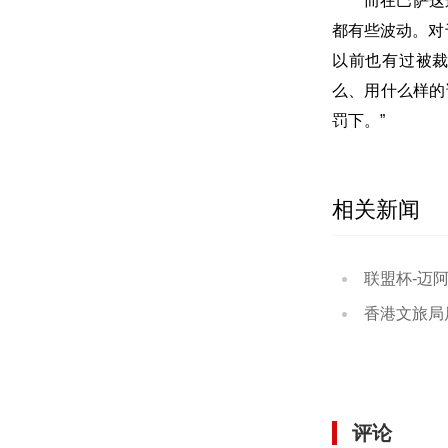
而在巴萨这
都有些波动。对
以前也有过被
么、用什么样的
罚下。”
相关新闻
联盟杯-迈阿密国
香港文旅局局长：30
评论