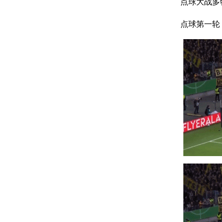
点球大战多特
点球第一轮