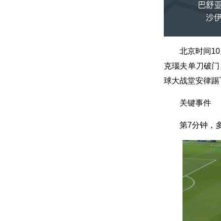
北京时间1
克瑙夫单刀破门
球大战堂安律踢
关键事件
第7分钟，