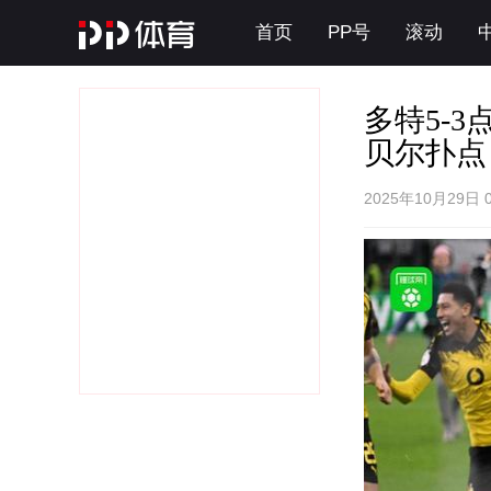
首页
PP号
滚动
多特5-
贝尔扑点
2025年10月29日 