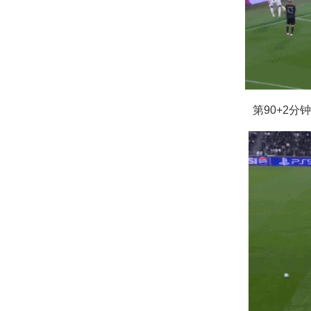
第90+2