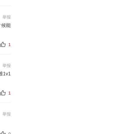
举报
时候能
1
举报
1v1
1
举报