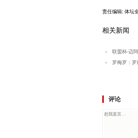
责任编辑: 体坛
相关新闻
联盟杯-迈阿密国
罗梅罗：罗德里选
评论