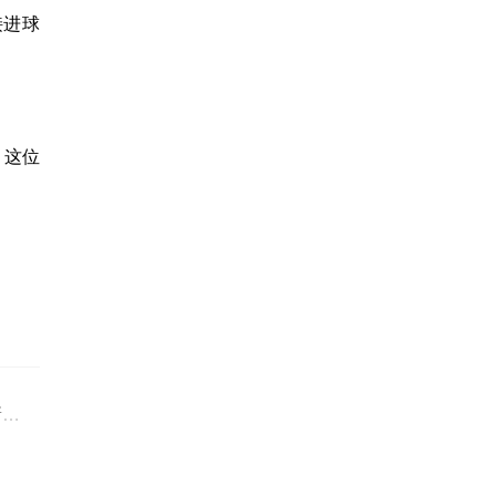
接进球
，这位
年