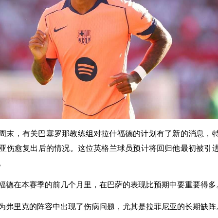
周末，有关巴塞罗那教练组对拉什福德的计划有了新的消息，
亚伤愈复出后的情况。这位英格兰球员预计将回归他最初被引
。
福德在本赛季的前几个月里，在巴萨的表现比预期中要重要得多
为弗里克的阵容中出现了伤病问题，尤其是拉菲尼亚的长期缺阵