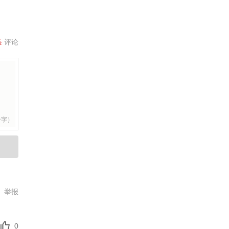
条
评论
个字）
举报
0