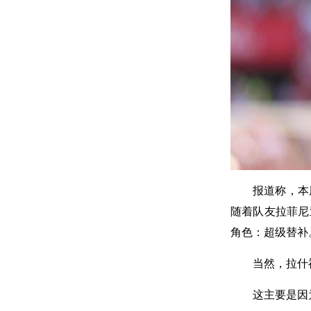
报道称，本
随着队友拉菲尼
角色：超级替补
当然，拉什
这主要是因