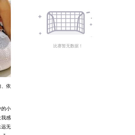
比赛暂无数据！
吻、依
中的小
让我感
永远无