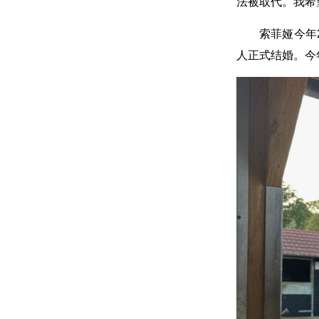
法被取代。我希
索菲娅今年
人正式结婚。今