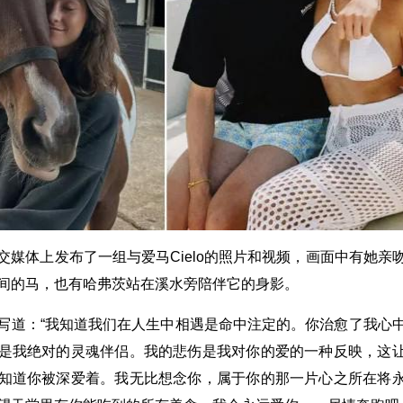
交媒体上发布了一组与爱马Cielo的照片和视频，画面中有她亲
间的马，也有哈弗茨站在溪水旁陪伴它的身影。
写道：“我知道我们在人生中相遇是命中注定的。你治愈了我心
是我绝对的灵魂伴侣。我的悲伤是我对你的爱的一种反映，这
知道你被深爱着。我无比想念你，属于你的那一片心之所在将