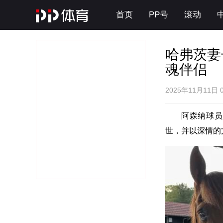
首页
PP号
滚动
哈弗茨妻
魂伴侣
2025年11月11日 
阿森纳球员
世，并以深情的