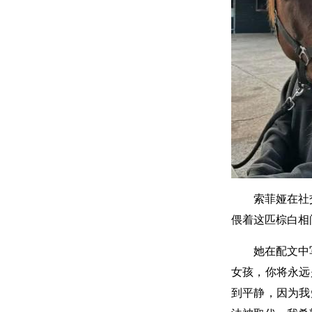
索菲娅在社
偎着这匹棕白相
她在配文中
女孩，你将永远
到平静，因为我