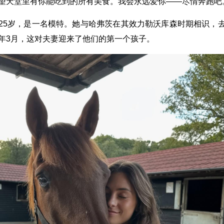
望天堂里有你能吃到的所有美食。我会永远爱你——尽情奔跑吧
25岁，是一名模特。她与哈弗茨在其效力勒沃库森时期相识，
年3月，这对夫妻迎来了他们的第一个孩子。