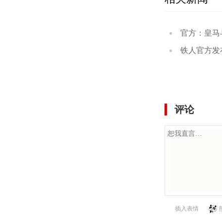
官方：皇马与维尼
铁人官方发布辽宁德
评论
插入表情