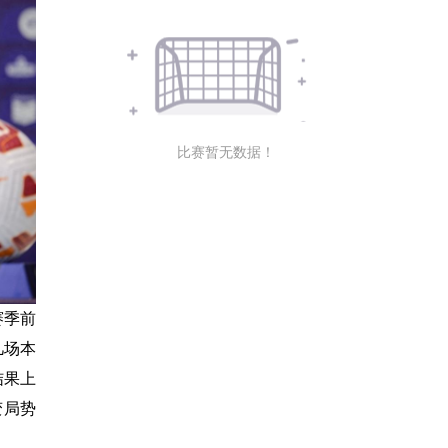
比赛暂无数据！
赛季前
几场本
结果上
变局势