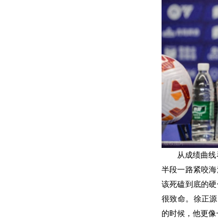
从成绩曲线
半段一路紧咬海
该死磕到底的硬
很致命。徐正源
的时候，他更像