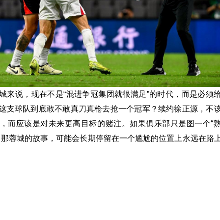
城来说，现在不是“混进争冠集团就很满足”的时代，而是必须
这支球队到底敢不敢真刀真枪去抢一个冠军？续约徐正源，不
，而应该是对未来更高目标的赌注。如果俱乐部只是图一个“
，那蓉城的故事，可能会长期停留在一个尴尬的位置上永远在路