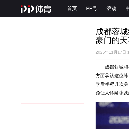
首页
PP号
滚动
成都蓉城
豪门的天
2025年11月17日 16
成都蓉城和
方面承认这位韩
季后半程几次关
免让人怀疑蓉城