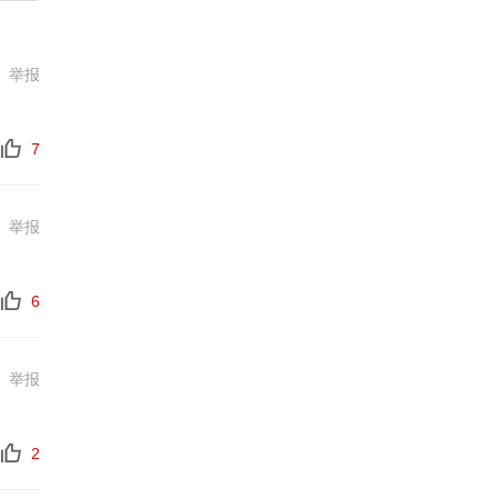
举报
7
举报
6
举报
2