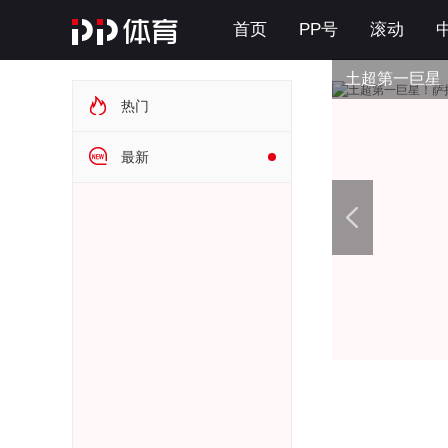
首页
PP号
滚动
土超第一巨星
热门
最新