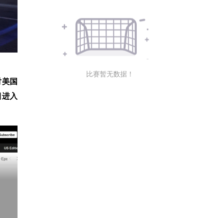
比赛暂无数据！
对美国
目进入