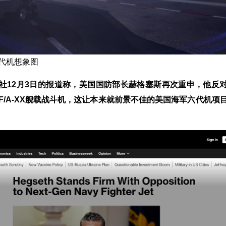
代机想象图
社12月3日的报道称，美国国防部长赫格塞斯再次重申，他反
F/A-XX舰载战斗机，这让本来就前景不佳的美国海军六代机项