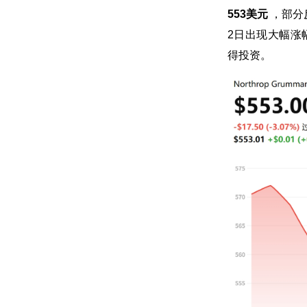
553美元
，部分
2日出现大幅涨
得投资。