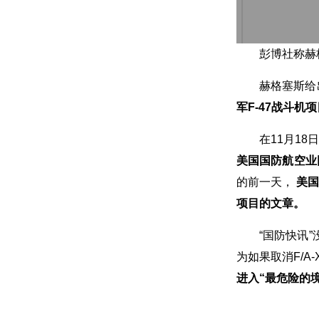
彭博社称赫
赫格塞斯给
军F-47战斗机
在11月1
美国国防航空业
的前一天，
美国
项目的文章。
“国防快讯
为如果取消F/A
进入“最危险的