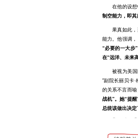
在他的设
制空能力，即其所
果真如此，
能力。他强调
“必要的一大步
在“远洋、未来
被视为美国
”副院长丽贝卡
的关系不言而喻
战机”。她“提醒
总统该做出决定