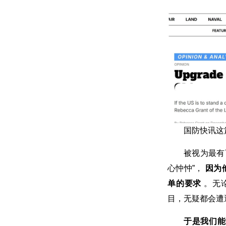
国防快讯这
被视为最有
心忡忡”，
因为
单的要求
。无
目，无疑都会遭
于是我们能