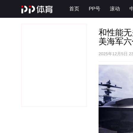
首页
PP号
滚动
和性能无
美海军六
2025年12月5日 23