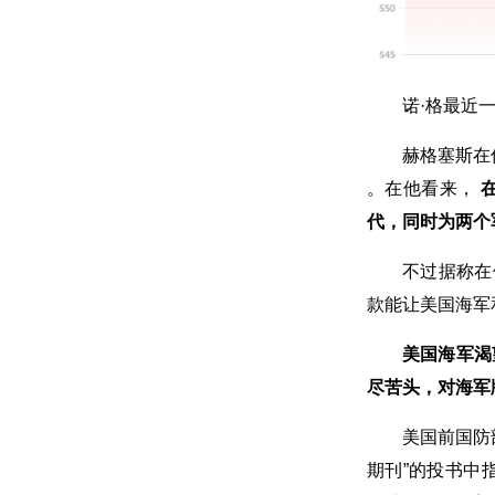
诺·格最近
赫格塞斯在
。在他看来，
代，同时为两个
不过据称
款能让美国海军
美国海军渴
尽苦头，对海军版
美国前国防
期刊”的投书中