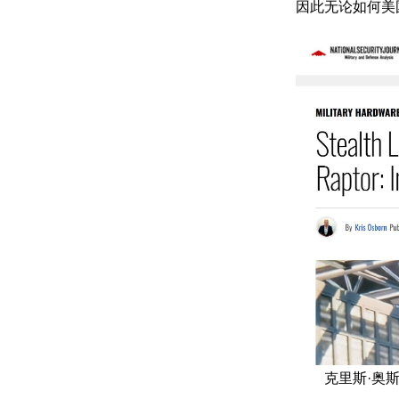
因此无论如何美
克里斯·奥