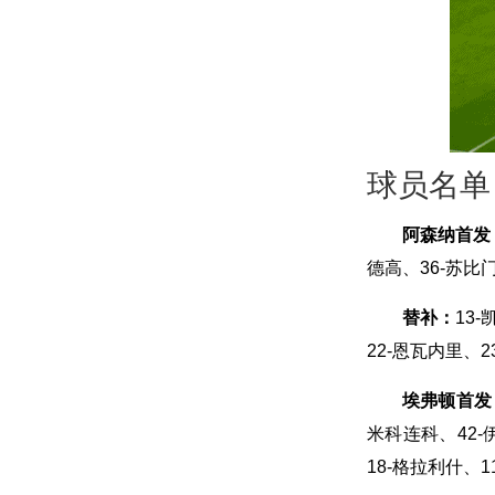
球员名单
阿森纳首发
德高、36-苏比门
替补：
13
22-恩瓦内里、2
埃弗顿首发
米科连科、42-
18-格拉利什、1