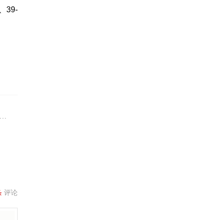
39-
条
评论