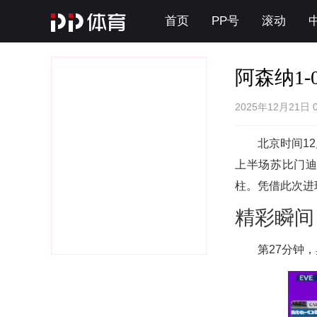
首页
PP号
滚动
阿森纳1
2025年12月21日 
北京时间1
上半场苏比门
柱。凭借此次进
精彩瞬间
第27分钟