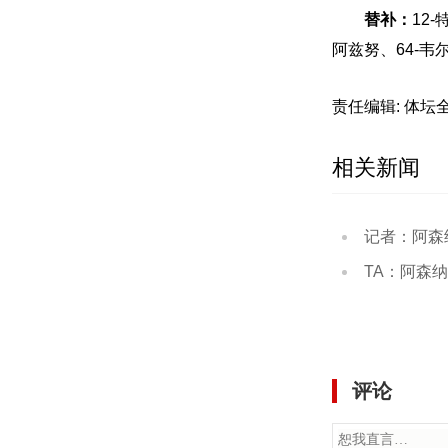
替补：
12
阿兹努、64-韦
责任编辑: 体坛
相关新闻
记者：阿森纳
TA：阿森纳也有意
评论