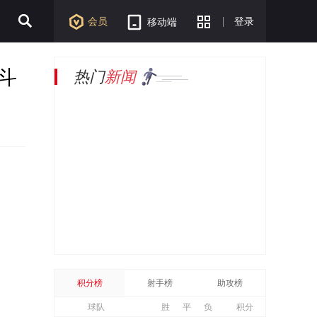
会员
登录
移动端
斗
热门
新闻
积分榜
射手榜
助攻榜
球队
胜
平
负
积分