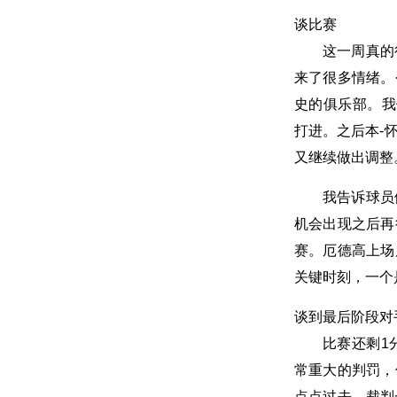
谈比赛
这一周真的
来了很多情绪。
史的俱乐部。我
打进。之后本-
又继续做出调整
我告诉球员
机会出现之后再
赛。厄德高上场
关键时刻，一个
谈到最后阶段对
比赛还剩1
常重大的判罚，
点点过去，裁判