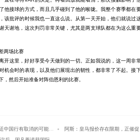
了他接球的方式，而且几乎碰到了他的喉咙。我整个赛季都在
，该批评的时候我也一直这么说。从第一天开始，他们就说过
谢天谢地，这次判罚非常关键，尤其是两支球队都在为这么重
差两场比赛
离开这里，好好享受今天做到的一切。正如我说的，这一周非
对机会时的表现，以及他们展现出的韧性，都非常了不起。接
下，然后开始准备对阵伯恩利的比赛。
取消的可能性 阿根廷足协与主办方存在分歧
阿斯：皇马报价存在限期，正催促维尼修斯尽快回应
，因凡蒂诺获国际足联高层全力支持