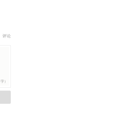
评论
个字）