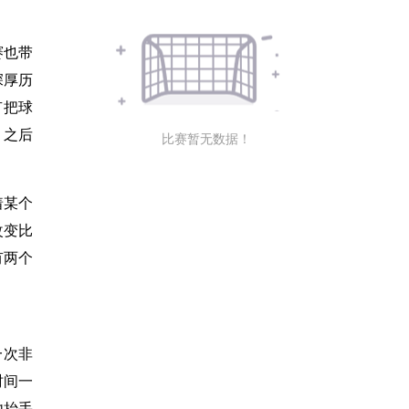
赛也带
深厚历
有把球
，之后
比赛暂无数据！
着某个
改变比
有两个
一次非
时间一
他抬手