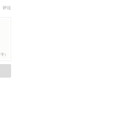
评论
个字）