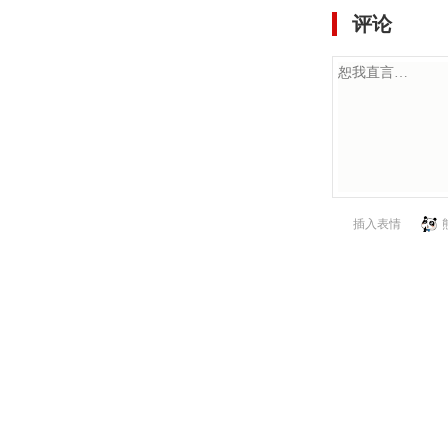
评论
插入表情