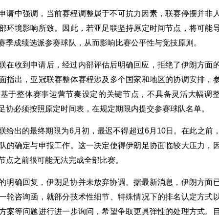
申请中强调，当前赛程调整属于不可抗力因素，联赛停摆并非
部环境影响所致。因此，若亚足联坚持原定时间节点，将可能
赛季成绩选派参赛球队，从而影响比赛公平性与竞技原则。
联在收到申请后，经过内部评估后明确回应，拒绝了伊朗方面
面指出，亚冠联赛整体赛程涉及多个国家和地区的协调安排，
是基于整体赛事运营节奏设定的关键节点，不具备灵活大幅调
足协必须按照原定时间表，在规定期限内提交参赛球队名单。
联给出的最终期限为6月初，最迟不得超过6月10日。在此之前
队的确定与申报工作。这一决定使得伊朗足协面临较大压力，
节点之前很可能无法完成全部比赛。
的明确回复，伊朗足协并未放弃协调。据最新消息，伊朗方面
一轮咨询函，就部分技术性细节、特殊情况下的排名认定方式
方案等问题进行进一步询问，希望争取更具弹性的处理方式。