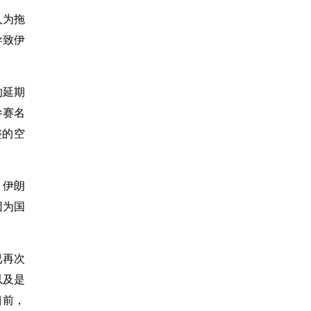
人为拖
导致伊
的延期
参赛名
整的空
，伊朗
因为国
已再次
以及是
目前，