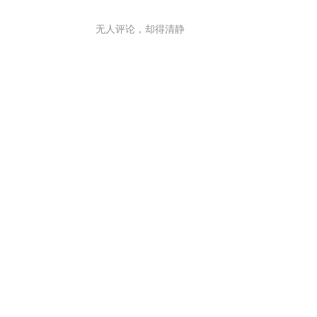
无人评论，却得清静
公司
-->
-
网站地图
关于我们
About us
公司新闻
）热线：
合作伙伴
广告业务
诚聘英才
99
校园招聘
郑重声明
联系我们
PP指数
增值电信业务经营许可证 京B2-20181094
京ICP备18000816号
经营许可证 京网文(2018)5279-403号
网站备案号
京公网安备 1101050203