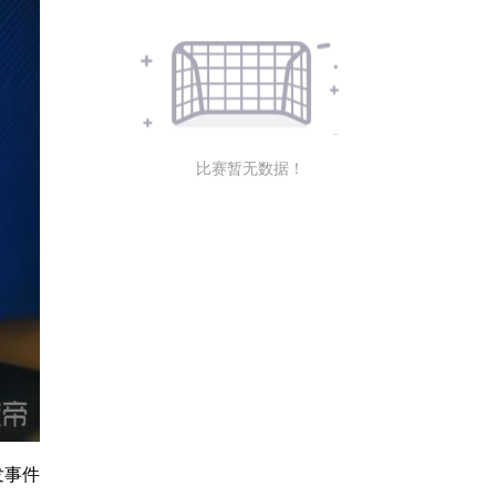
比赛暂无数据！
发事件