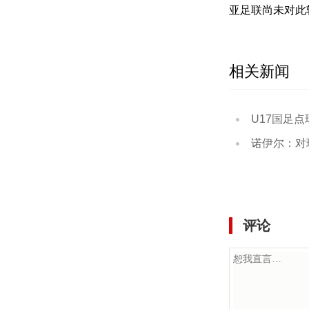
亚足联尚未对此
相关新闻
U17国足点球大战3
诺伊尔：对球队的表
评论