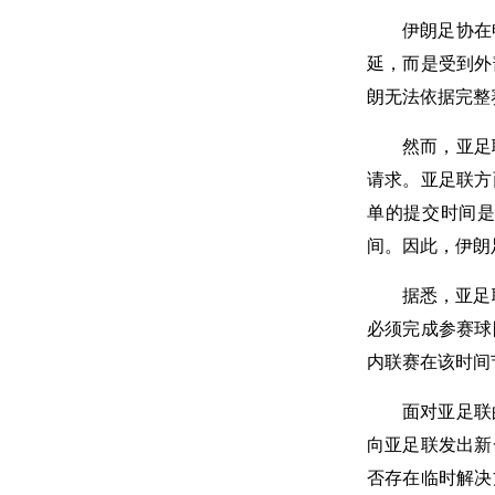
伊朗足协在
延，而是受到外
朗无法依据完整
然而，亚足
请求。亚足联方
单的提交时间
间。因此，伊朗
据悉，亚足
必须完成参赛球
内联赛在该时间
面对亚足联
向亚足联发出新
否存在临时解决