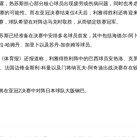
露，热苏斯担心部分核心球员出现疲劳或伤病问题，同时也考
赛的可能性。而在亚冠决赛结束仅4天后，利雅得胜利还将迎
赛，球队希望在对阵达马克时取胜，从而锁定联赛冠军。
苏斯已经准备在决赛中安排多名球员首发，其中包括海德尔-阿
拉-哈姆丹、加里卜以及苏丹-加奈姆等球员。
《体育报》还报道称，利雅得胜利阵中的巴西球员安热洛、克
、法国边锋金斯利-科曼以及门将纳瓦夫-阿奇迪出战决赛存在
将在亚冠2决赛中对阵日本球队大阪钢巴。