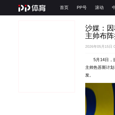
首页
PP号
滚动
沙媒：因
主帅布阵
2026年05月15日 
5月14日
主帅热苏斯计划
发。