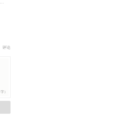
评论
个字）