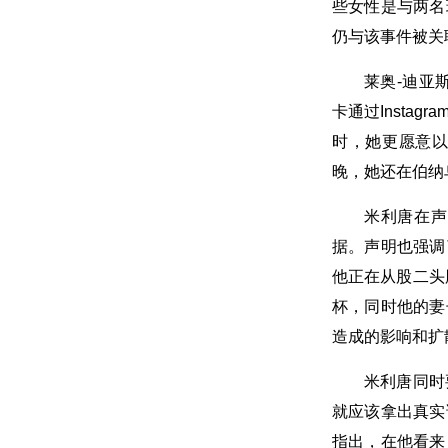
些女性是与两名
仍与该事件被关
莱奥-迪亚
卡通过Insta
时，她更愿意
晚，她还在伯纳
米利唐在声
据。声明也强调
他正在从股二头
杯，同时他的妻
造成的影响和扩
米利唐同时
就应该拿出真实
指出，在他看来