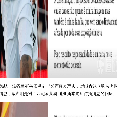
沉默，这名皇家马德里后卫发表官方声明，强烈否认互联网上
信息，该声明是对巴西记者莱奥-迪亚斯本周所传播消息的回应