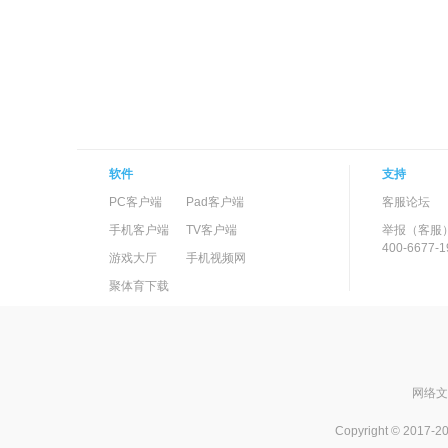
软件
支持
PC客户端
Pad客户端
客服论坛
手机客户端
TV客户端
举报（客服
400-6677-1
游戏大厅
手机视频网
聚体育下载
网络文化
Copyright © 2