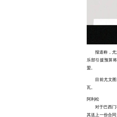
报道称，尤
乐部引援预算
盟。
目前尤文图
瓦。
阿利松
对于巴西门
其送上一份合同