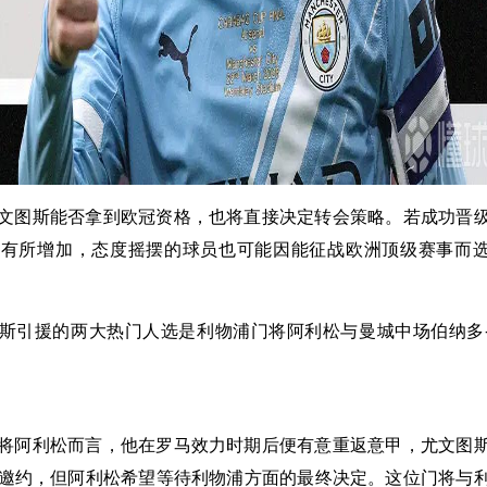
文图斯能否拿到欧冠资格，也将直接决定转会策略。若成功晋
将有所增加，态度摇摆的球员也可能因能征战欧洲顶级赛事而
斯引援的两大热门人选是利物浦门将阿利松与曼城中场伯纳多
将阿利松而言，他在罗马效力时期后便有意重返意甲，尤文图
邀约，但阿利松希望等待利物浦方面的最终决定。这位门将与