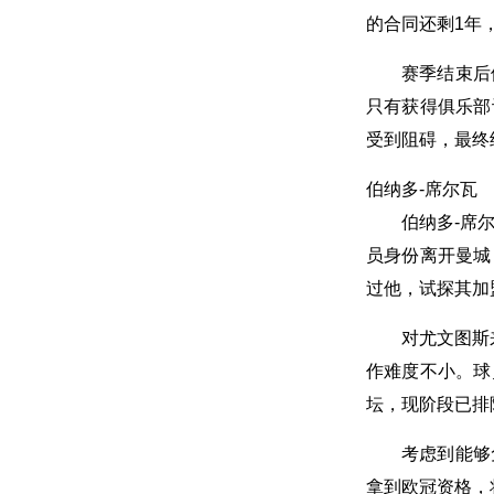
的合同还剩1年
赛季结束后
只有获得俱乐部
受到阻碍，最终
伯纳多-席尔瓦
伯纳多-席
员身份离开曼城
过他，试探其加
对尤文图斯
作难度不小。球
坛，现阶段已排
考虑到能够
拿到欧冠资格，