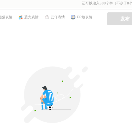
还可以输入
300
个字（不少于8
熊猫表情
恐龙表情
云仔表情
PP娘表情
发布