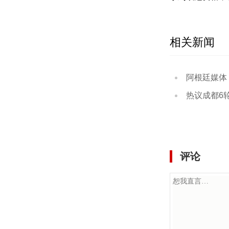
相关新闻
阿根廷媒体：梅
热议成都6轮不胜：把徐
评论