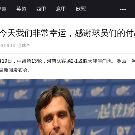
中超
英超
西甲
意甲
欧冠
今天我们非常幸运，感谢球员们的付
00:06:14 懂球帝
月19日，中超第13轮，河南队客场2-1战胜天津津门虎。赛后，
席新闻发布会。