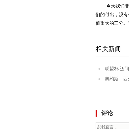
“今天我们
们的付出，没有
值重大的三分。
相关新闻
联盟杯-迈阿密国
奥约斯：西尔韦
评论