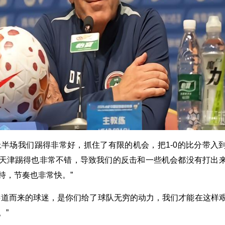
上半场我们踢得非常好，抓住了有限的机会，把1-0的比分带入
天津踢得也非常不错，导致我们的反击和一些机会都没有打出
持，节奏也非常快。”
远道而来的球迷，是你们给了球队无穷的动力，我们才能在这样
。”