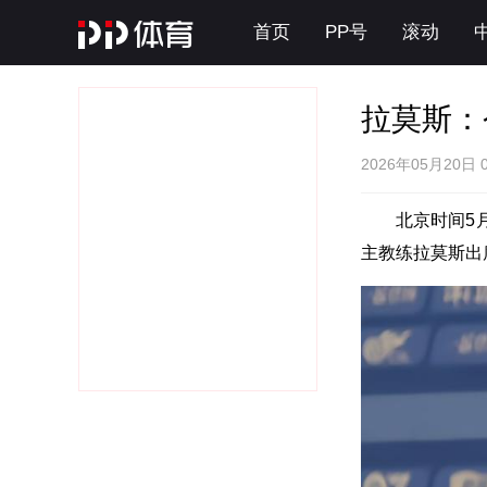
首页
PP号
滚动
拉莫斯：
2026年05月20日 
北京时间5
主教练拉莫斯出