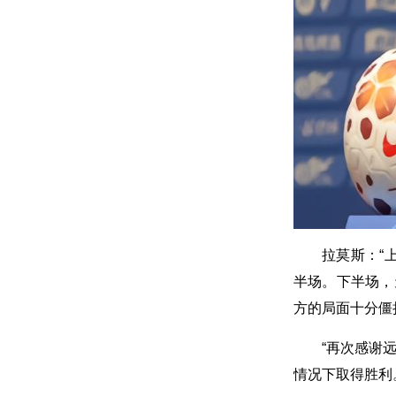
拉莫斯：“
半场。下半场，
方的局面十分僵
“再次感谢
情况下取得胜利