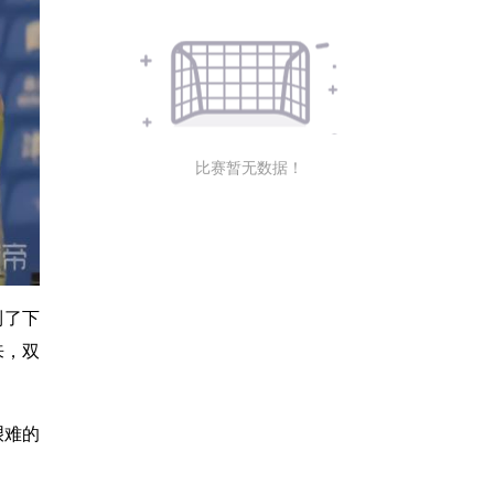
比赛暂无数据！
到了下
来，双
艰难的