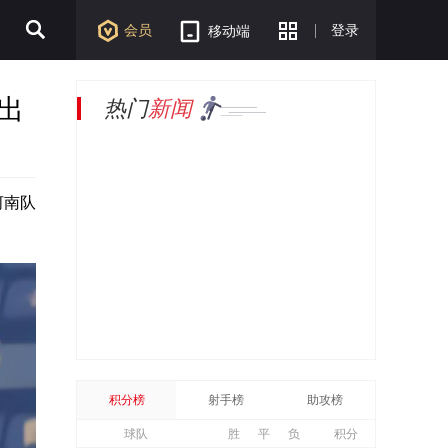
会员
登录
移动端
出
热门
新闻
河南队
积分榜
射手榜
助攻榜
球队
胜
平
负
积分