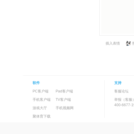
插入表情
软件
支持
PC客户端
Pad客户端
客服论坛
手机客户端
TV客户端
举报（客服
400-6677-1
游戏大厅
手机视频网
聚体育下载