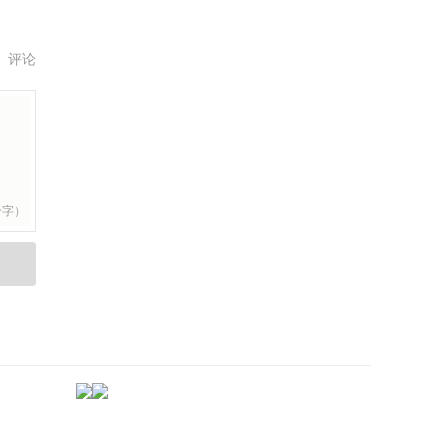
评论
个字）
->