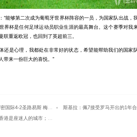
：“能够第二次成为葡萄牙世界杯阵容的一员，为国家队出战，
世界杯是任何足球运动员职业生涯的最高舞台。这个赛季对我
曼联重返欧冠，也回到了英超前三。
体还是心理，我都处在非常好的状态，希望能帮助我们的国家
人带来一份巨大的喜悦。”
际4-2圣路易斯 梅西两射一传
斯基拉：佩7接受罗马开出的1年合同，年薪250万欧加奖金
迷人的城市；我们门将组的关系非常紧密