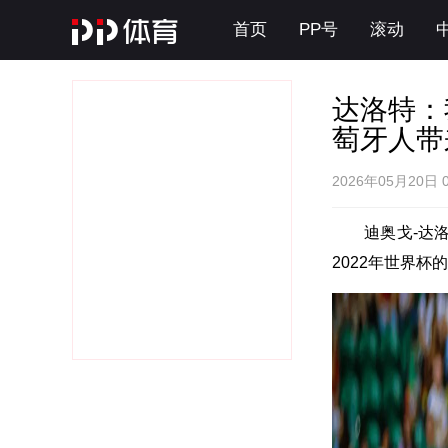
首页
PP号
滚动
达洛特：
萄牙人带
2026年05月20日 
迪奥戈-达
2022年世界