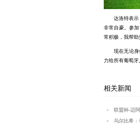
达洛特表示
非常自豪。参加
常积极，我帮助
现在无论身
力给所有葡萄牙
相关新闻
联盟杯-迈阿密国
乌尔比希：香港是座