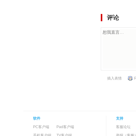
评论
插入表情
软件
支持
PC客户端
Pad客户端
客服论坛
手机客户端
TV客户端
举报（客服