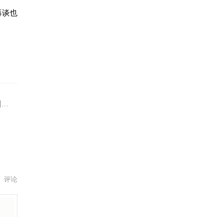
再谈也
敌
评论