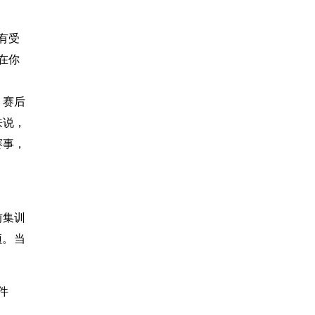
有受
在你
，赛后
来说，
赛事，
前集训
预。当
件