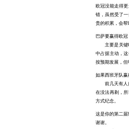
欧冠没能走得更
错，虽然受了一
贵的积累，会帮
巴萨要赢得欧冠
主要是关键
中占据主动，这
按预期发展，但
如果西班牙队赢
前几天有人
在没法再剃，所
方式纪念。​
这是你的第二届
谢谢。​