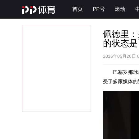
首页
PP号
滚动
佩德里：
的状态是
2026年05月20日 
巴塞罗那球
受了多家媒体的