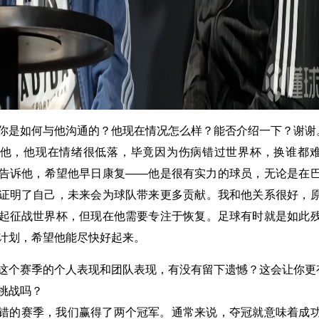
你是如何与他沟通的？他现在情况怎么样？能否介绍一下？谢谢。
他，他现在情绪很低落，毕竟因为伤病错过世界杯，换谁都
告诉他，希望他早日康复——他是很有实力的球员，无论是在
证明了自己，未来会为球队带来更多贡献。我和他关系很好，
起征战世界杯，但现在他需要专注于恢复。足球有时就是如此
计划，希望他能尽快好起来。​
这个赛季的个人表现和团队表现，有没有留下遗憾？这会让你更
挑战吗？​
错的赛季，我们赢得了两个冠军。通常来说，夺冠就意味着成