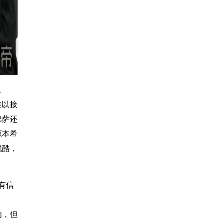
​
难以接
巴萨还
原本希
残酷，
有信
功，但