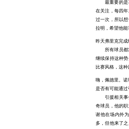
最重要的是
在关注，每四年
过一次，所以想
拉明，希望他能
昨天弗里克完成
所有球员都
继续保持这种势
比赛风格，这种
嗨，佩德里。诺
是否有可能通过
引援相关事
奇球员，他的职
谢他在场内外
多，但他来了之