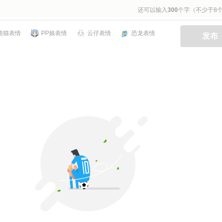
还可以输入
300
个字（不少于8
熊猫表情
PP娘表情
云仔表情
恐龙表情
发布