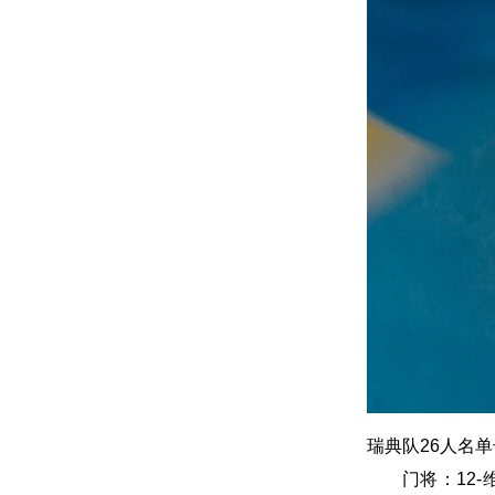
瑞典队26人名
门将：12-