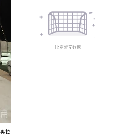
比赛暂无数据！
迪奥拉