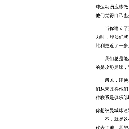
球运动员应该做
他们觉得自己也
当你建立了
力时，球员们就
胜利更近了一步
我们总是能
的是攻势足球，
所以，即使
们从未觉得他们
种联系是俱乐部
你想被曼城球迷
不，就是这
代表了他，我想