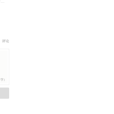
年
评论
个字）