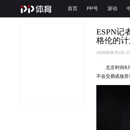
首页
PP号
滚动
ESPN
格伦的计
2026年06月2日 1
北京时间6月
不会交易或放弃