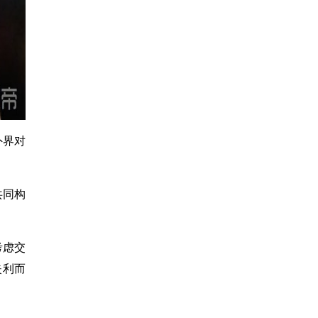
外界对
共同构
考虑交
失利而