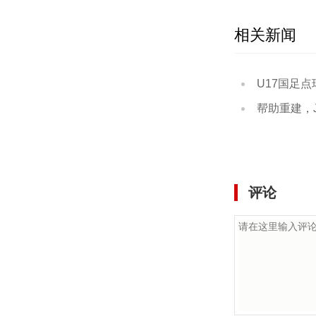
相关新闻
U17国足点球大战3
帮助重建，J联赛给熊
评论