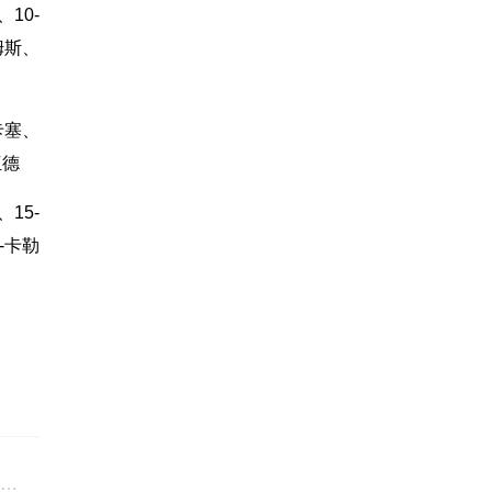
10-
姆斯、
卡塞、
伍德
15-
-卡勒