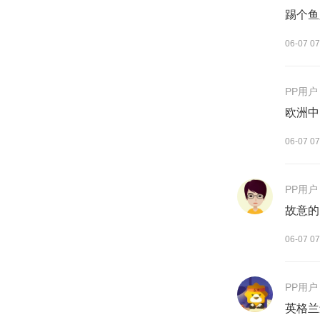
踢个鱼
06-07 07
PP用户
欧洲中
06-07 07
PP用户
故意的
06-07 07
PP用户
英格兰