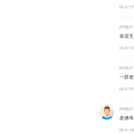
06-07 07
PP用户
友谊天
06-07 07
PP用户
一群老
06-07 07
PP用户
老佛爷
06-07 08