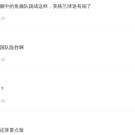
腩中的鱼腩队踢成这样，英格兰球迷有福了
:15
国队险胜啊
:15
？
:15
还算要点脸