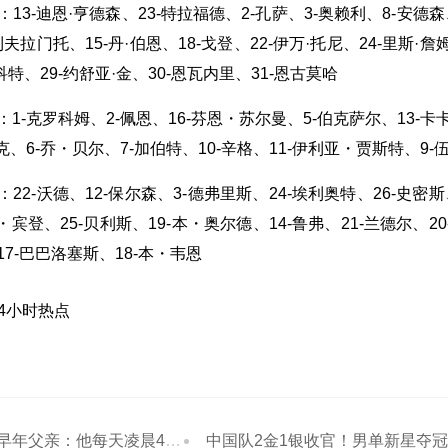
13-迪恩·亨德森、23-特拉福德、2-孔萨、3-奥赖利、8-安德森、
夫拉门托、15-丹·伯恩、18-戈登、22-伊万·托尼、24-里斯·詹
科特、29-约舒亚·金、30-恩瓦内里、31-恩古莫哈
1-克罗科姆、2-佩恩、16-芬恩・苏尔曼、5-伯克萨尔、13-卡
克、6-乔・贝尔、7-加伯特、10-辛格、11-伊利亚・贾斯特、9-
22-沃德、12-保尔森、3-德弗里斯、24-埃利奥特、26-史密斯、
・宾登、25-贝利斯、19-本・奥尔德、14-鲁弗、21-兰德尔、20
7-巴巴洛塞斯、18-本・韦恩
24小时热点
：他每天凌晨4点出门工作 晚上9点才回家
中国队2金1银收官！男单新星夺冠太惊喜，男双成绩依旧不理想