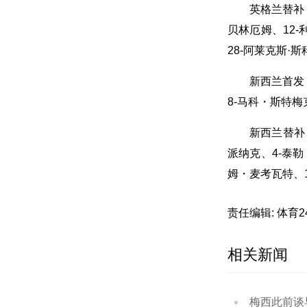
英格兰替补：
贝林厄姆、12-利
28-阿莱克斯·斯
新西兰首发：
8-马科・斯特梅
新西兰替补：
派纳克、4-泰勒
姆・麦考瓦特、1
责任编辑: 体育
相关新闻
梅西此前谈早年父亲