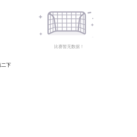
比赛暂无数据！
第二下