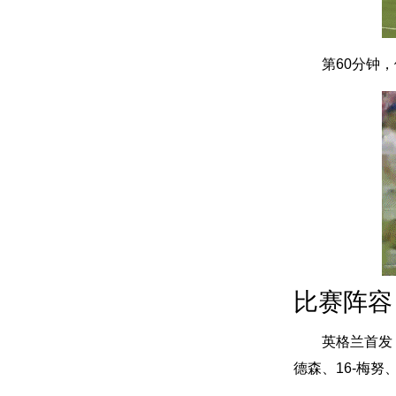
第60分钟
比赛阵容
英格兰首发：
德森、16-梅努、