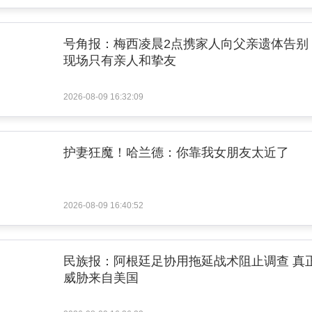
号角报：梅西凌晨2点携家人向父亲遗体告别
现场只有亲人和挚友
2026-08-09 16:32:09
护妻狂魔！哈兰德：你靠我女朋友太近了
2026-08-09 16:40:52
民族报：阿根廷足协用拖延战术阻止调查 真
威胁来自美国