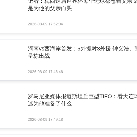
记者：梅西这届世界杯每个进球都想着父亲 
是为他的父亲而哭
2026-08-09 17:52:04
河南vs西海岸首发：5外援对3外援 钟义浩、
呈栋出战
2026-08-09 17:46:48
罗马尼亚媒体报道斯坦丘巨型TIFO：看大连
迷为他准备了什么
2026-08-09 17:49:18