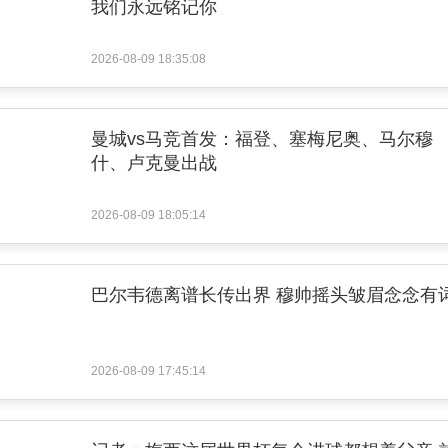
我们永远铭记你
2026-08-09 18:35:08
曼城vs马竞首发：福登、塞梅尼奥、马尔穆
什、卢克曼出战
2026-08-09 18:05:14
巴尔韦德离谱长传出界 穆帅摇头皱眉念念有
2026-08-09 17:45:14