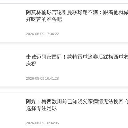
阿莫林输球言论引曼联球迷不满：跟着他就
好吃苦的准备吧
2026-08-09 17:36:22
击败迈阿密国际！蒙特雷球迷赛后踩梅西球
庆祝
2026-08-09 16:41:28
阿媒：梅西数周前已知晓父亲病情无法挽回 
选择专注足球
2026-08-09 16:34:05