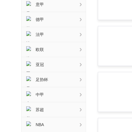
意甲
德甲
法甲
欧联
亚冠
足协杯
中甲
苏超
NBA