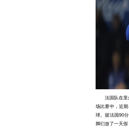
法国队在里
场比赛中，近期
球。据法国90
脚们放了一天假