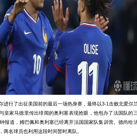
尔进行了出征美国前的最后一场热身赛，最终以3-1击败北爱尔
与皇家马德里传出绯闻的奥利塞表现抢眼，他包办了法国队的
分钟报道，姆巴佩和奥利塞已经离开法国国家队集训营。德尚给
，两名球员也利用这段时间暂时离队。