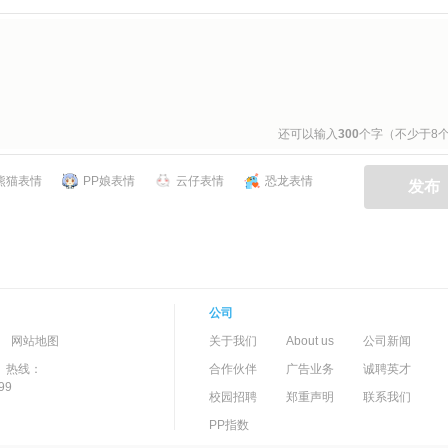
还可以输入
300
个字（不少于8
熊猫表情
PP娘表情
云仔表情
恐龙表情
发布
公司
-->
-
网站地图
关于我们
About us
公司新闻
）热线：
合作伙伴
广告业务
诚聘英才
99
校园招聘
郑重声明
联系我们
PP指数