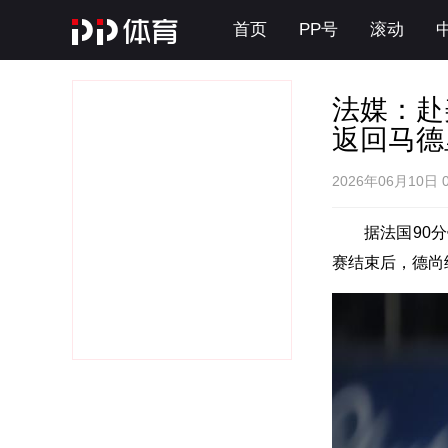
首页
PP号
滚动
法媒：赴
返回马德
2026年06月10日 
据法国90
赛结束后，德尚