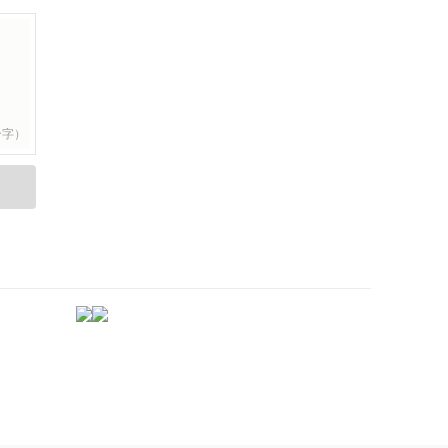
个字）
->