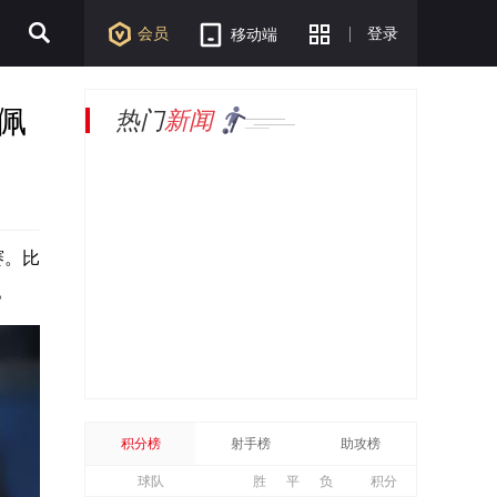
会员
登录
移动端
佩
热门
新闻
赛。比
。
积分榜
射手榜
助攻榜
球队
胜
平
负
积分