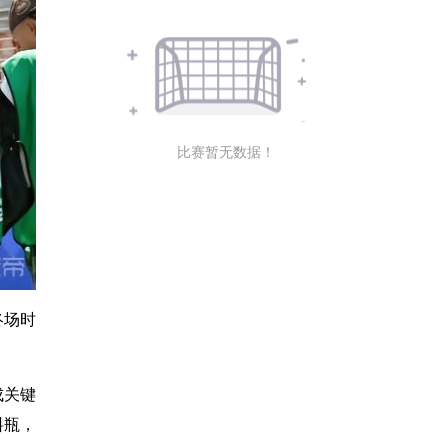
比赛暂无数据！
终场时
成关键
料瓶，