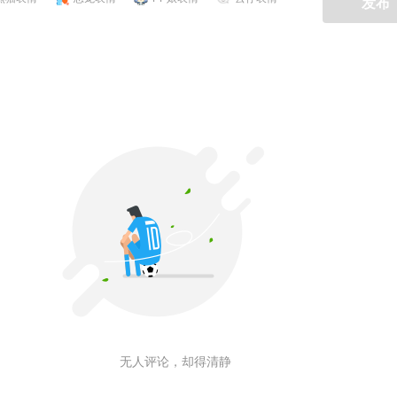
发布
无人评论，却得清静