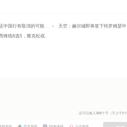
取消的可能性 阿根廷足协与主办方存在分歧
天空：赫尔城即将签下特罗姆瑟中场达尔，转会费约1000万镑
锋线6选5，雅克松或离队
还可以输入
300
个字（不少于8
熊猫表情
恐龙表情
PP娘表情
云仔表情