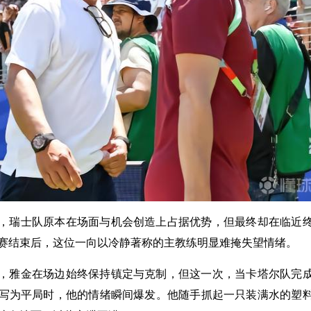
，瑞士队原本在场面与机会创造上占据优势，但最终却在临近
赛结束后，这位一向以冷静著称的主教练明显难掩失望情绪。
，雅金在场边始终保持镇定与克制，但这一次，当卡塔尔队完
写为平局时，他的情绪瞬间爆发。他随手抓起一只装满水的塑