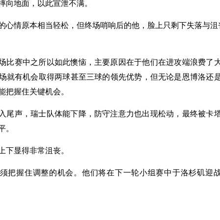
摔向地面，以此宣泄不满。
的心情原本相当轻松，但终场哨响后的他，脸上只剩下失落与沮
场比赛中之所以如此懊恼，主要原因在于他们在进攻端浪费了
场就有机会取得两球甚至三球的领先优势，但无论是恩博洛还
能把握住关键机会。
入尾声，瑞士队体能下降，防守注意力也出现松动，最终被卡
平。
上下显得非常沮丧。
须把握住调整的机会。他们将在下一轮小组赛中于洛杉矶迎