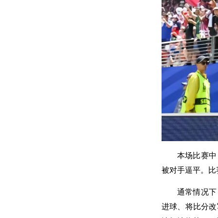
本场比赛中
被对手逼平。比
通常情况下
进球、将比分改