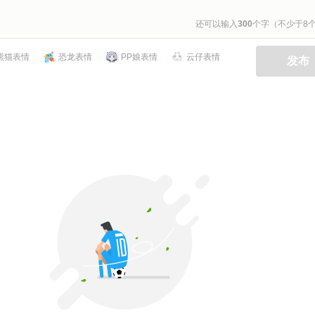
还可以输入
300
个字（不少于8
熊猫表情
恐龙表情
PP娘表情
云仔表情
发布