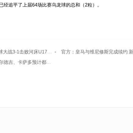
已经追平了上届64场比赛乌龙球的总和（2粒）。
-1击败河床U17进决赛 江宇涵两扑点
官方：皇马与维尼修斯完成续约 新合同至2032
吉、卡萨多预计都将离开巴萨