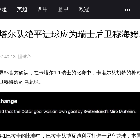
中超
英超
西甲
意甲
欧冠
塔尔队绝平进球应为瑞士后卫穆海姆
07:40:13 懂球帝
界杯官方确认，在卡塔尔1-1瑞士的比赛中，卡塔尔队胡希的补
卫穆海姆的乌龙球。
4-1巴拉圭的比赛中，巴拉圭队博瓦迪利亚打进一记乌龙球，本