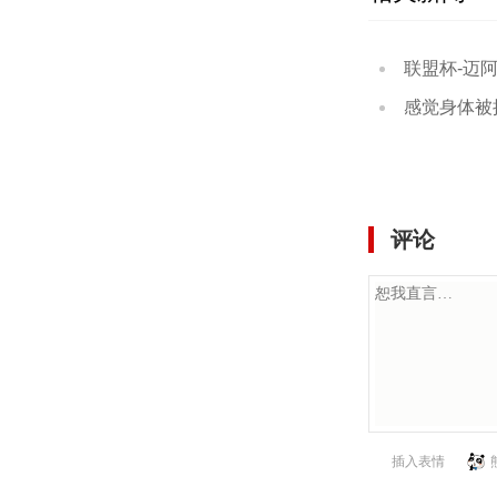
联盟杯-迈阿密国
感觉身体被掏空？达美
评论
插入表情