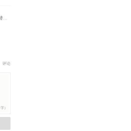
首发
评论
个字）