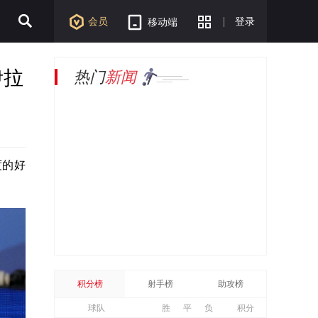
会员
登录
移动端
伊拉
热门
新闻
度的好
积分榜
射手榜
助攻榜
球队
胜
平
负
积分