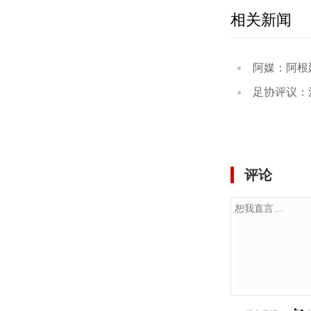
相关新闻
阿媒：阿根廷中国行有
足协评议：河南对英
评论