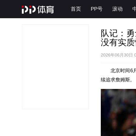
首页
PP号
滚动
队记：勇
没有实质
2026年06月30日 
北京时间6月
续追求詹姆斯。