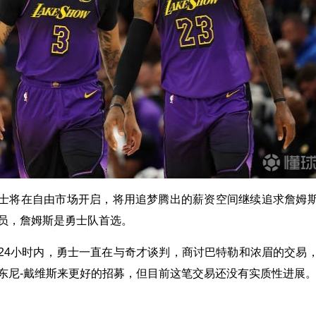
士将在自由市场开启，将用追梦腾出的薪资空间继续追求詹姆
员，詹姆斯是勇士队首选。
24小时内，勇士一直在与奇才谈判，商讨巴特勒和浓眉的交易
东尼-戴维斯来更好的招募，但目前这笔交易还没有实质性进展