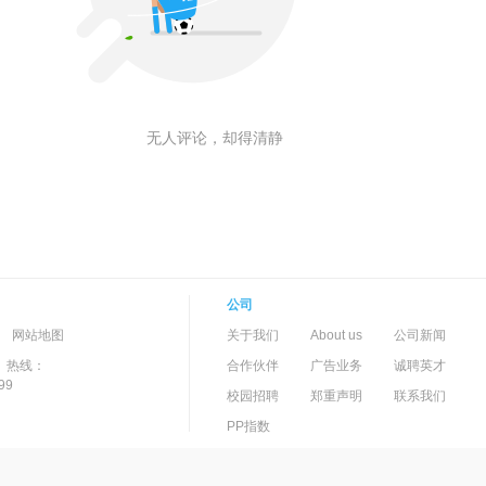
无人评论，却得清静
公司
-->
-
网站地图
关于我们
About us
公司新闻
）热线：
合作伙伴
广告业务
诚聘英才
99
校园招聘
郑重声明
联系我们
PP指数