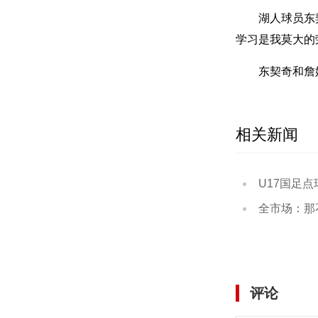
湖人球员东
学习是我莫大的
东契奇和詹
相关新闻
U17国足点球大战3
全市场：那不勒斯已花
评论