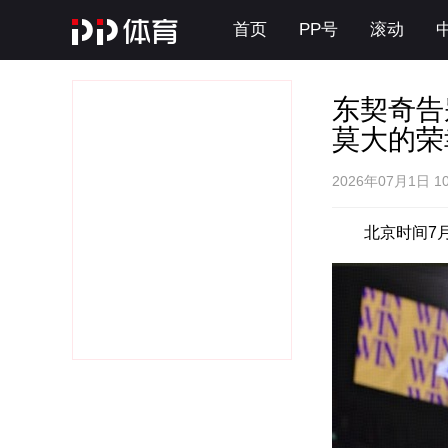
首页
PP号
滚动
东契奇告
莫大的荣
2026年07月1日 1
北京时间7