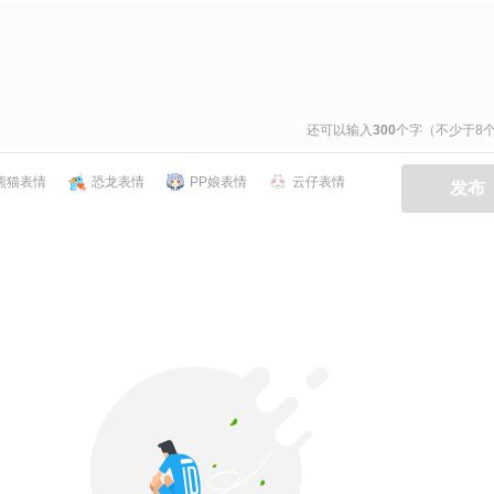
还可以输入
300
个字（不少于8
熊猫表情
恐龙表情
PP娘表情
云仔表情
发布