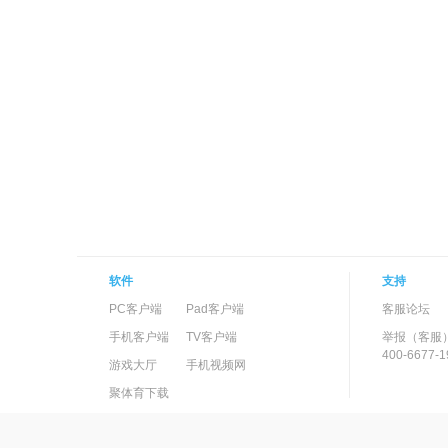
软件
支持
PC客户端
Pad客户端
客服论坛
手机客户端
TV客户端
举报（客服
400-6677-1
游戏大厅
手机视频网
聚体育下载