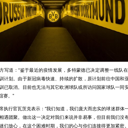
方写道：“鉴于最近的疫情发展，多特蒙德已决定调整一线队在2
训计划。由于新冠病毒快速、持续的扩散，原计划前往中国和
训已取消。目前也无法与其它欧洲球队或所访问国家球队一同
谊赛。”
席执行官瓦茨克表示：“我们知道，我们庞大而忠实的球迷群体
相遇团聚。做出这一决定对我们来说并非易事，但目前我们没
迷们放心，在这个困难时期，我们的心与你们连接得更加紧密