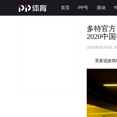
首页
PP号
滚动
多特官方
2020中
2020年03月4日 
受新冠疫情