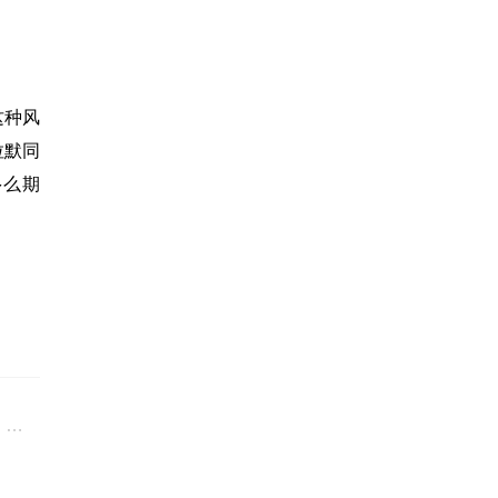
这种风
拉默同
多么期
门