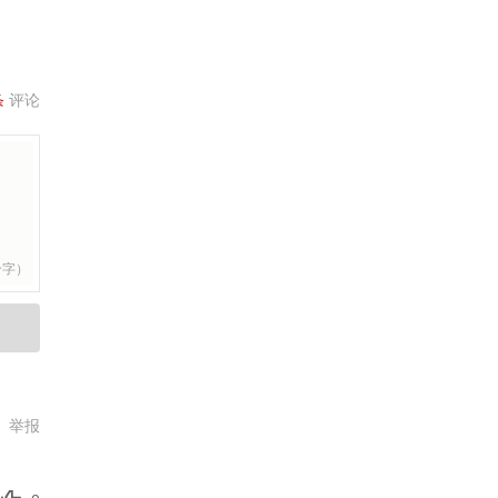
条
评论
个字）
举报