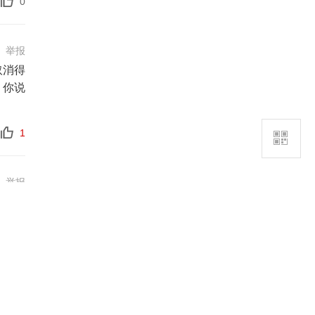
0
举报
取消得
，你说
1
举报
们国家
情的态
2
举报