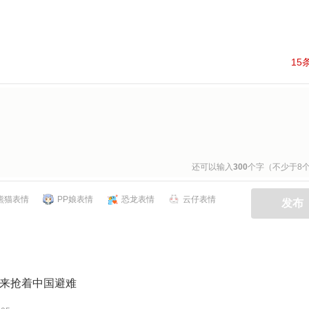
15
还可以输入
300
个字（不少于8
熊猫表情
PP娘表情
恐龙表情
云仔表情
发布
PP用户
来抢着中国避难