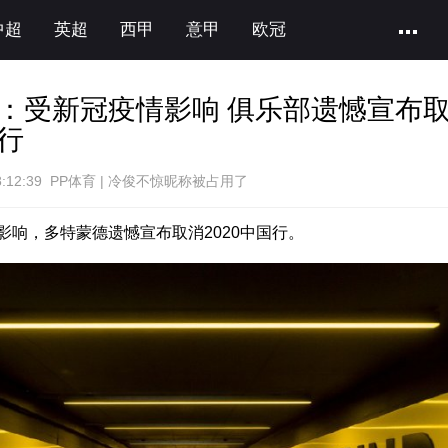
中超
英超
西甲
意甲
欧冠
：受新冠疫情影响 俱乐部遗憾宣布
国行
18:12:39 PP体育 | 冷俊不惊昵称被占用了
影响，多特蒙德遗憾宣布取消2020中国行。