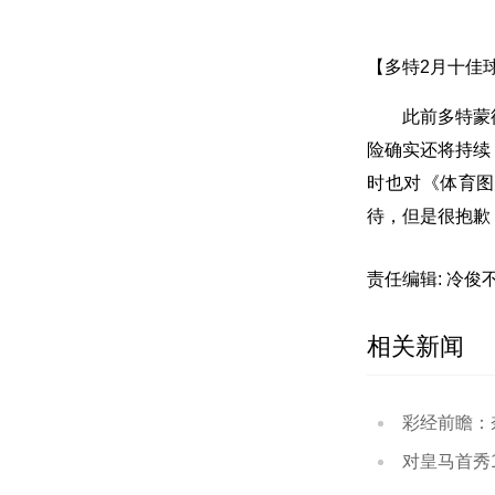
【多特2月十佳
此前多特蒙
险确实还将持续
时也对《体育图
待，但是很抱歉
责任编辑: 冷俊
相关新闻
彩经前瞻：奈梅亨v
对皇马首秀16个