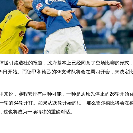
体援引路透社的报道，政府基本上已经同意了空场比赛的形式
15日开始。而德甲和德乙的36支球队将会在周四开会，来决定
甲来说，赛程安排有两种可能，一种是从原先停止的26轮开始
一轮的34轮开打。如果从26轮开始的话，那么鲁尔德比将会在
，这也将成为一场特殊的重磅对话。