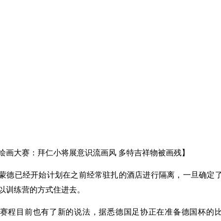
绘画大赛：拜仁小将展意识流画风 多特吉祥物被画残】
蒙德已经开始计划在之前经常驻扎的酒店进行隔离，一旦确定
以训练营的方式住进去。
赛程目前也有了新的说法，据悉德国足协正在准备德国杯的