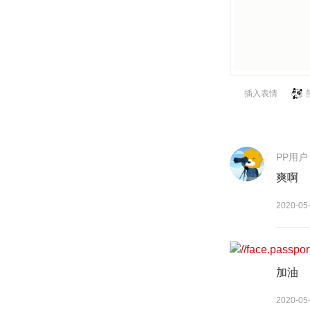
插入表情
PP用户
爽啊
2020-05
PP用户
加油
2020-05