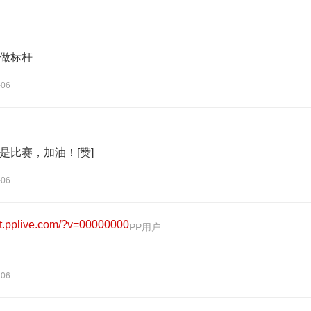
做标杆
-06
是比赛，加油！[赞]
-06
-06