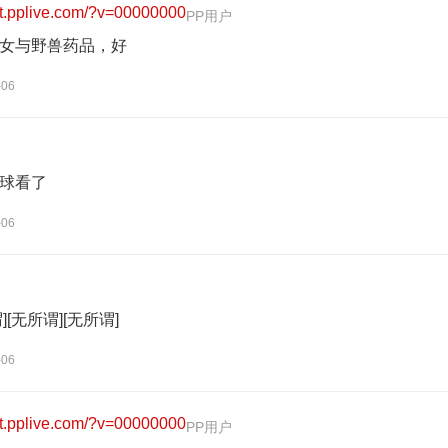
女与野兽药品，好
-06
球看了
-06
][无所谓][无所谓]
-06