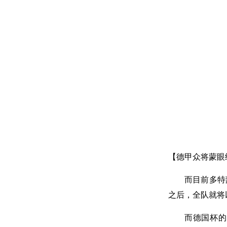
【德甲众将蒙眼
而目前多特
之后，全队就将
而德国杯的