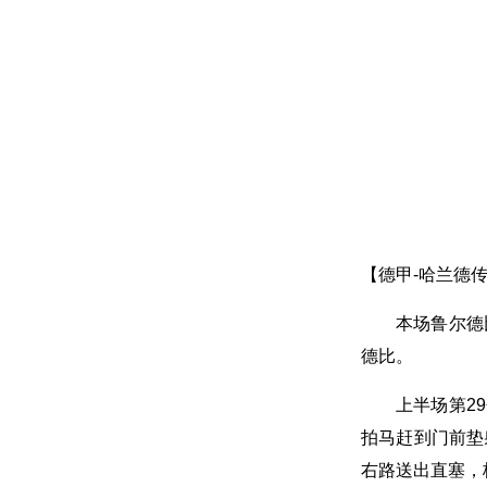
【德甲-哈兰德传
本场鲁尔德
德比。
上半场第2
拍马赶到门前垫
右路送出直塞，