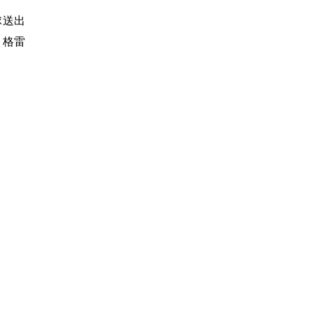
球送出
，格雷