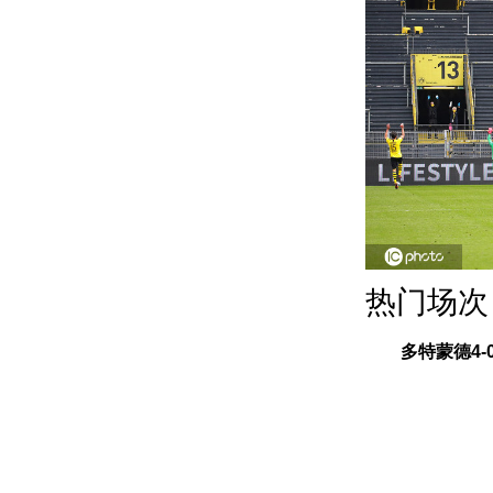
热门场次
多特蒙德4-