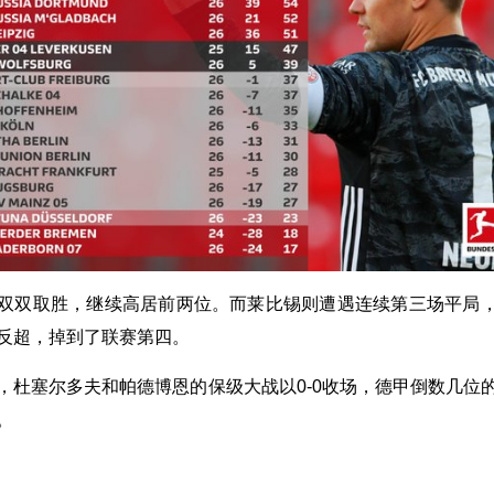
双双取胜，继续高居前两位。而莱比锡则遭遇连续第三场平局
反超，掉到了联赛第四。
，杜塞尔多夫和帕德博恩的保级大战以0-0收场，德甲倒数几位
。