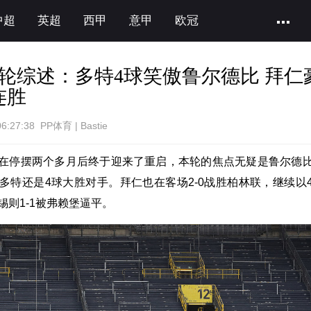
中超
英超
西甲
意甲
欧冠
6轮综述：多特4球笑傲鲁尔德比 拜仁
连胜
:27:38 PP体育 | Bastie
在停摆两个多月后终于迎来了重启，本轮的焦点无疑是鲁尔德
多特还是4球大胜对手。拜仁也在客场2-0战胜柏林联，继续以
锡则1-1被弗赖堡逼平。