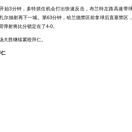
开始3分钟，多特抓住机会打出快速反击，布兰特左路高速带
扎尔抽射再下一城。第63分钟，哈兰德禁区前拿球后直塞禁区
背弹射将比分锁定在了4-0。
场大胜继续紧咬拜仁。
拜仁