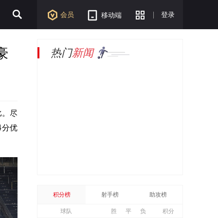
会员
登录
移动端
豪
热门
新闻
比。尽
4分优
积分榜
射手榜
助攻榜
球队
胜
平
负
积分