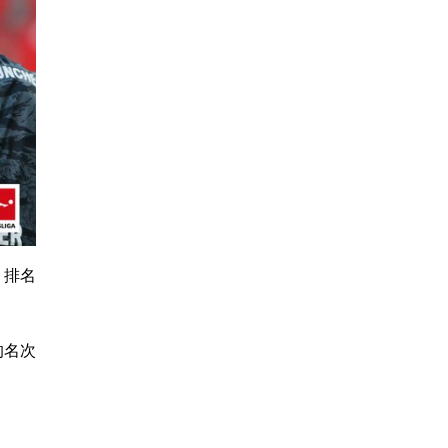
，排名
的名次