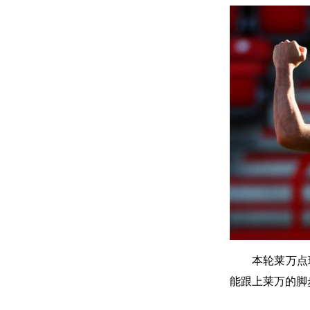
本轮莱万点
能跟上莱万的脚