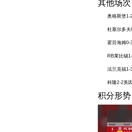
其他场次
奥格斯堡1-
杜塞尔多夫0
霍芬海姆0-
RB莱比锡1
法兰克福1-
科隆2-2美
积分形势