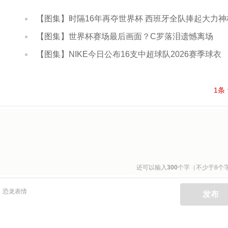
【图集】时隔16年再夺世界杯 西班牙全队捧起大力神
【图集】世界杯赛场最后画面？C罗落泪遗憾离场
【图集】NIKE今日公布16支中超球队2026赛季球衣
1条
还可以输入
300
个字（不少于8个
恐龙表情
发布