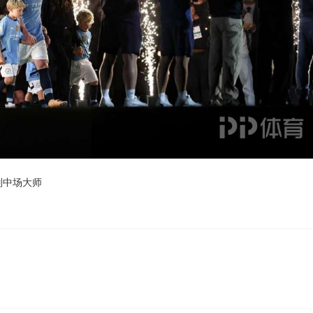
别中场大师