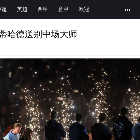
中超
英超
西甲
意甲
欧冠
伊蒂哈德送别中场大师