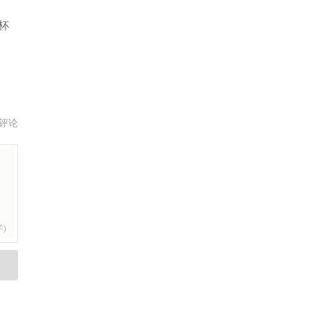
杯
评论
字）