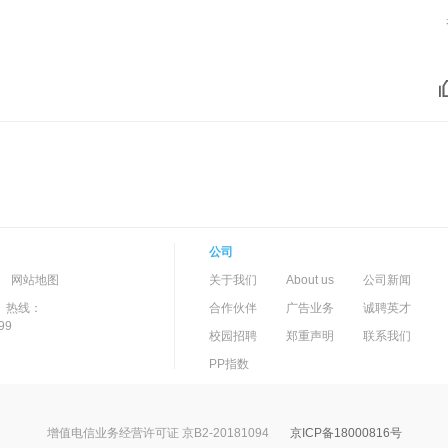
公司
-->
-
网站地图
关于我们
About us
公司新闻
）热线：
合作伙伴
广告业务
诚聘英才
99
校园招聘
郑重声明
联系我们
PP指数
增值电信业务经营许可证 京B2-20181094
京ICP备18000816号